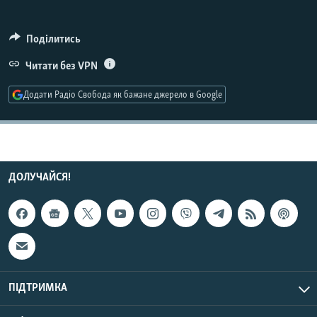
МУЛЬТИМЕДІА
ФОТО
Поділитись
СПЕЦПРОЄКТИ
Читати без VPN
ПОДКАСТИ
Додати Радіо Свобода як бажане джерело в Google
КРИМ РЕАЛІЇ
РУС
УКР
ДОЛУЧАЙСЯ!
КТАТ
ДОЛУЧАЙСЯ!
ПІДТРИМКА