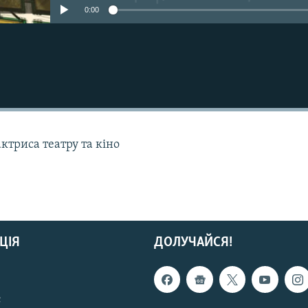
0:00
актриса театру та кіно
ЦІЯ
ДОЛУЧАЙСЯ!
с