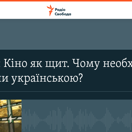
ПІДПИСАТИСЯ
 Кіно як щит. Чому необх
Підписатися
ли українською?
No media source currently avail