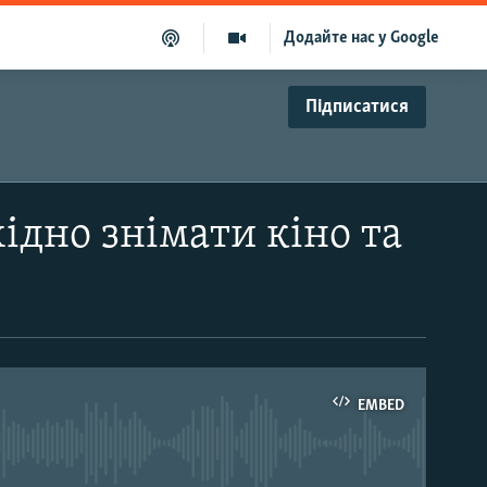
Додайте нас у Google
Підписатися
ідно знімати кіно та
EMBED
able