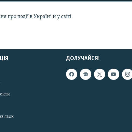
 про події в Україні й у світі
ЦІЯ
ДОЛУЧАЙСЯ!
с
пекти
зв'язок