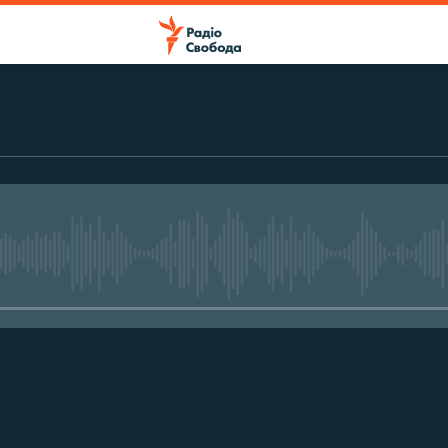
No media source currently avail