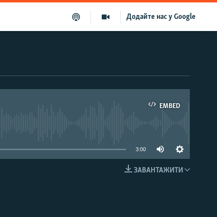
Додайте нас у Google
EMBED
able
3:00
ЗАВАНТАЖИТИ
EMBED