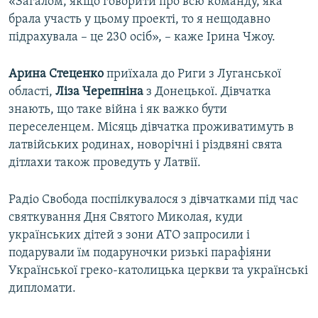
«Загалом, якщо говорити про всю команду, яка
брала участь у цьому проекті, то я нещодавно
підрахувала – це 230 осіб», – каже Ірина Чжоу.
Арина Стеценко
приїхала до Риги з Луганської
області,
Ліза Черепніна
з Донецької. Дівчатка
знають, що таке війна і як важко бути
переселенцем. Місяць дівчатка проживатимуть в
латвійських родинах, новорічні і різдвяні свята
дітлахи також проведуть у Латвії.
Радіо Свобода поспілкувалося з дівчатками під час
святкування Дня Святого Миколая, куди
українських дітей з зони АТО запросили і
подарували їм подаруночки ризькі парафіяни
Української греко-католицька церкви та українські
дипломати.