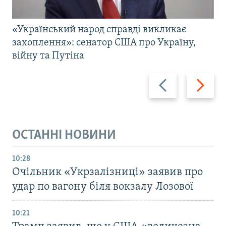
«Український народ справді викликає
захоплення»: сенатор США про Україну,
війну та Путіна
Назад
Вперед
ОСТАННІ НОВИНИ
10:28
Очільник «Укрзалізниці» заявив про
удар по вагону біля вокзалу Лозової
10:21