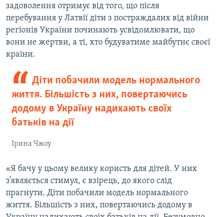
задоволення отримує від того, що після
перебування у Латвії діти з постраждалих від війни
регіонів України починають усвідомлювати, що
вони не жертви, а ті, хто будуватиме майбутнє своєї
країни.
Діти побачили модель нормального
життя. Більшість з них, повертаючись
додому в Україну надихають своїх
батьків на дії
Ірина Чжоу
«Я бачу у цьому велику користь для дітей. У них
з’являється стимул, є взірець, до якого слід
прагнути. Діти побачили модель нормального
життя. Більшість з них, повертаючись додому в