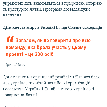
українські діти знайомляться з природою, історією
та культурою Латвії. Програма дозвілля дуже
насичена.
Діти хочуть миру в Україні і… ще більше солодощів
Загалом, якщо говорити про всю
команду, яка брала участь у цьому
проекті – це 230 осіб
Ірина Чжоу
Допомагають в організації реабілітації та дозвілля
для українських дітей латвійські організацій,
посольства України і Латвії, а також українські
товариства Латвії.