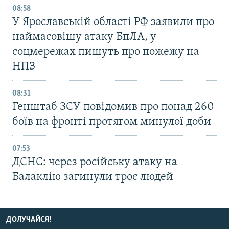
08:58
У Ярославській області РФ заявили про
наймасовішу атаку БпЛА, у
соцмережах пишуть про пожежу на
НПЗ
08:31
Генштаб ЗСУ повідомив про понад 260
боїв на фронті протягом минулої доби
07:53
ДСНС: через російську атаку на
Балаклію загинули троє людей
ДОЛУЧАЙСЯ!