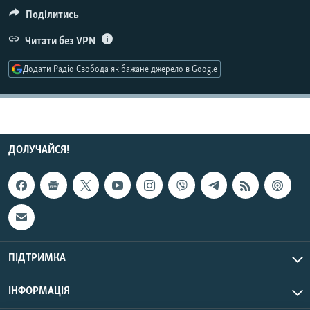
МУЛЬТИМЕДІА
Поділитись
ФОТО
Читати без VPN
СПЕЦПРОЄКТИ
Додати Радіо Свобода як бажане джерело в Google
ПОДКАСТИ
КРИМ РЕАЛІЇ
РУС
ДОЛУЧАЙСЯ!
УКР
КТАТ
ДОЛУЧАЙСЯ!
ПІДТРИМКА
ІНФОРМАЦІЯ