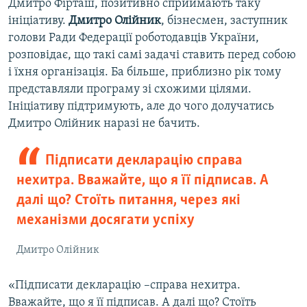
Дмитро Фірташ, позитивно сприймають таку
ініціативу.
Дмитро Олійник
, бізнесмен, заступник
голови Ради Федерації роботодавців України,
розповідає, що такі самі задачі ставить перед собою
і їхня організація. Ба більше, приблизно рік тому
представляли програму зі схожими цілями.
Ініціативу підтримують, але до чого долучатись
Дмитро Олійник наразі не бачить.
Підписати декларацію справа
нехитра. Вважайте, що я її підписав. А
далі що? Стоїть питання, через які
механізми досягати успіху
Дмитро Олійник
«Підписати декларацію –справа нехитра.
Вважайте, що я її підписав. А далі що? Стоїть