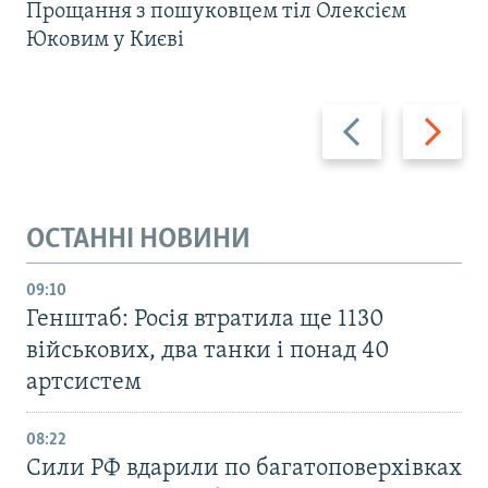
Прощання з пошуковцем тіл Олексієм
Юковим у Києві
Назад
Вперед
ОСТАННІ НОВИНИ
09:10
Генштаб: Росія втратила ще 1130
військових, два танки і понад 40
артсистем
08:22
Сили РФ вдарили по багатоповерхівках