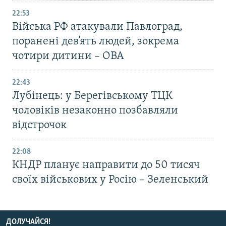
22:53
Війська РФ атакували Павлоград,
поранені дев’ять людей, зокрема
чотири дитини – ОВА
22:43
Лубінець: у Берегівському ТЦК
чоловіків незаконно позбавляли
відстрочок
22:08
КНДР планує направити до 50 тисяч
своїх військових у Росію – Зеленський
ДОЛУЧАЙСЯ!