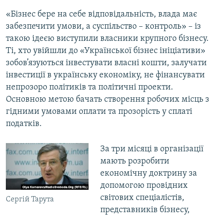
«Бізнес бере на себе відповідальність, влада має
забезпечити умови, а суспільство – контроль» – із
такою ідеєю виступили власники крупного бізнесу.
Ті, хто увійшли до «Української бізнес ініціативи»
зобов’язуються інвестувати власні кошти, залучати
інвестиції в українську економіку, не фінансувати
непрозоро політиків та політичні проекти.
Основною метою бачать створення робочих місць з
гідними умовами оплати та прозорість у сплаті
податків.
За три місяці в організації
мають розробити
економічну доктрину за
допомогою провідних
світових спеціалістів,
Сергій Тарута
представників бізнесу,