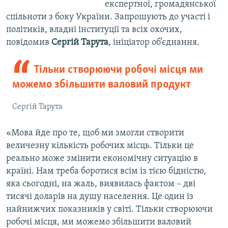
експертної, громадянської
спільноти з боку України. Запрошують до участі і
політиків, владні інституції та всіх охочих,
повідомив
Сергій Тарута
, ініціатор об’єднання.
Тільки створюючи робочі місця ми
можемо збільшити валовий продукт
Сергій Тарута
«Мова йде про те, щоб ми змогли створити
величезну кількість робочих місць. Тільки це
реально може змінити економічну ситуацію в
країні. Нам треба боротися всім із тією бідністю,
яка сьогодні, на жаль, виявилась фактом – дві
тисячі доларів на душу населення. Це один із
найнижчих показників у світі. Тільки створюючи
робочі місця, ми можемо збільшити валовий