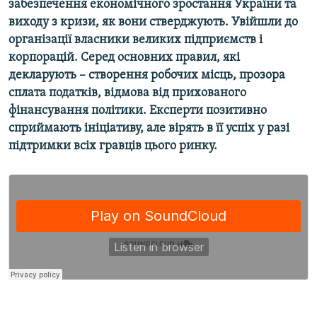
забезпечення економічного зростання України та
Усі сайти RFE/RL
виходу з кризи, як вони стверджують. Увійшли до
організації власники великих підприємств і
корпорацій. Серед основних правил, які
декларують – створення робочих місць, прозора
сплата податків, відмова від прихованого
фінансування політики. Експерти позитивно
сприймають ініціативу, але вірять в її успіх у разі
підтримки всіх гравців цього ринку.