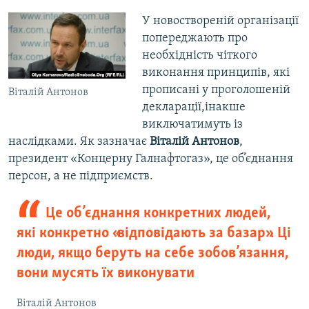
У новоствореній організації
попереджають про
необхідність чіткого
виконання принципів, які
прописані у проголошеній
Віталій Антонов
декларації,інакше
виключатимуть із
наслідками. Як зазначає
Віталій Антонов
,
президент «Концерну Галнафтогаз», це об’єднання
персон, а не підприємств.
Це об’єднання конкретних людей,
які конкретно «відповідають за базар». Ці
люди, якщо беруть на себе зобов’язання,
вони мусять їх виконувати
Віталій Антонов