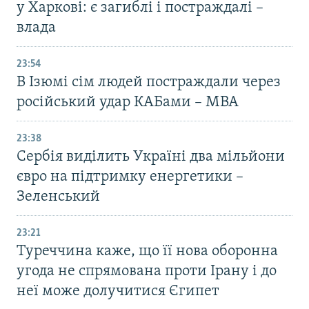
у Харкові: є загиблі і постраждалі –
влада
23:54
В Ізюмі сім людей постраждали через
російський удар КАБами – МВА
23:38
Сербія виділить Україні два мільйони
євро на підтримку енергетики –
Зеленський
23:21
Туреччина каже, що її нова оборонна
угода не спрямована проти Ірану і до
неї може долучитися Єгипет