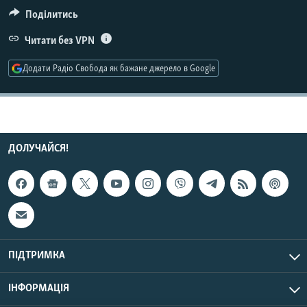
МУЛЬТИМЕДІА
Поділитись
ФОТО
Читати без VPN
СПЕЦПРОЄКТИ
Додати Радіо Свобода як бажане джерело в Google
ПОДКАСТИ
КРИМ РЕАЛІЇ
РУС
ДОЛУЧАЙСЯ!
УКР
КТАТ
ДОЛУЧАЙСЯ!
ПІДТРИМКА
ІНФОРМАЦІЯ