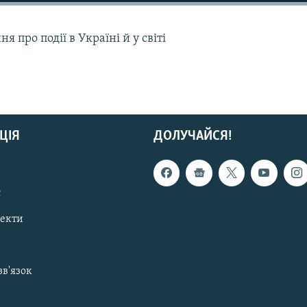
 про події в Україні й у світі
ЦІЯ
ДОЛУЧАЙСЯ!
с
пекти
зв'язок