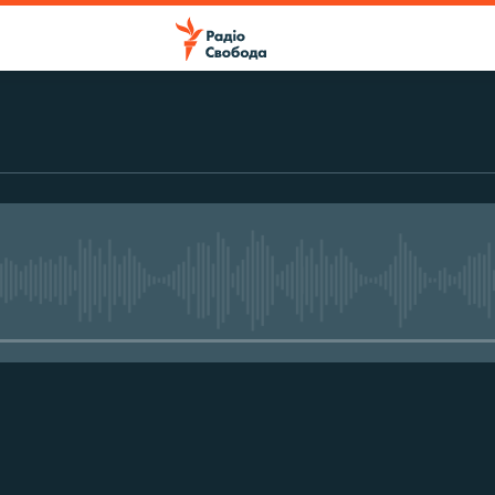
No media source currently avail