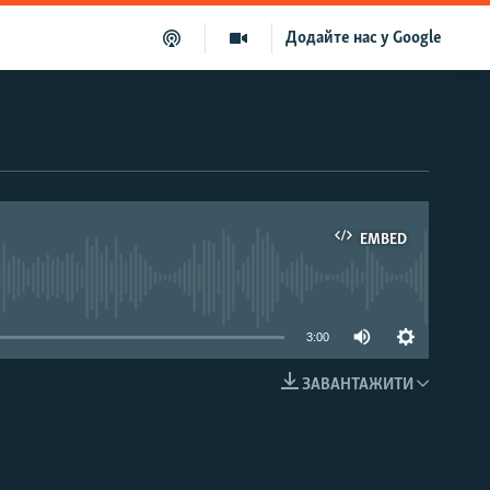
Додайте нас у Google
EMBED
able
3:00
ЗАВАНТАЖИТИ
EMBED