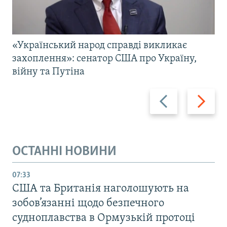
«Український народ справді викликає
захоплення»: сенатор США про Україну,
війну та Путіна
Назад
Вперед
ОСТАННІ НОВИНИ
07:33
США та Британія наголошують на
зобов’язанні щодо безпечного
судноплавства в Ормузькій протоці