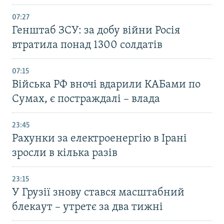
07:27
Генштаб ЗСУ: за добу війни Росія
втратила понад 1300 солдатів
07:15
Війська РФ вночі вдарили КАБами по
Сумах, є постраждалі – влада
23:45
Рахунки за електроенергію в Ірані
зросли в кілька разів
23:15
У Грузії знову стався масштабний
блекаут – утретє за два тижні