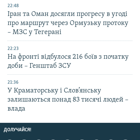
22:48
Іран та Оман досягли прогресу в угоді
про маршрут через Ормузьку протоку
– МЗС у Тегерані
22:23
На фронті відбулося 216 боїв з початку
доби – Генштаб ЗСУ
21:36
У Краматорську і Слов’янську
залишаються понад 83 тисячі людей –
влада
ДОЛУЧАЙСЯ!