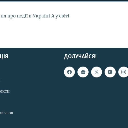
 про події в Україні й у світі
ЦІЯ
ДОЛУЧАЙСЯ!
с
пекти
зв'язок