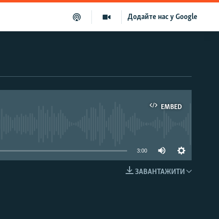
Додайте нас у Google
EMBED
able
3:00
ЗАВАНТАЖИТИ
EMBED