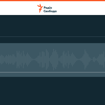
No media source currently avail