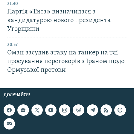
21:40
Партія «Тиса» визначилася з
кандидатурою нового президента
Угорщини
20:57
Оман засудив атаку на танкер на тлі
просування переговорів з Іраном щодо
Ормузької протоки
ДОЛУЧАЙСЯ!