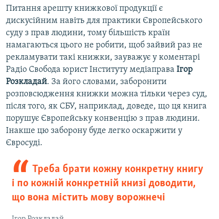
Питання арешту книжкової продукції є
дискусійним навіть для практики Європейського
суду з прав людини, тому більшість країн
намагаються цього не робити, щоб зайвий раз не
рекламувати такі книжки, зауважує у коментарі
Радіо Свобода юрист Інституту медіаправа
Ігор
Розкладай
. За його словами, заборонити
розповсюдження книжки можна тільки через суд,
після того, як СБУ, наприклад, доведе, що ця книга
порушує Європейську конвенцію з прав людини.
Інакше цю заборону буде легко оскаржити у
Євросуді.
Треба брати кожну конкретну книгу
і по кожній конкретній книзі доводити,
що вона містить мову ворожнечі