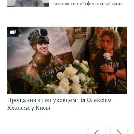
психологічної і фінансової ями»
Прощання з пошуковцем тіл Олексієм
Юковим у Києві
Назад
Вперед