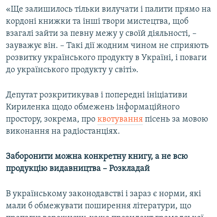
«Ще залишилось тільки вилучати і палити прямо на
кордоні книжки та інші твори мистецтва, щоб
взагалі зайти за певну межу у своїй діяльності, –
зауважує він. – Такі дії жодним чином не сприяють
розвитку українського продукту в Україні, і поваги
до українського продукту у світі».
Депутат розкритикував і попередні ініціативи
Кириленка щодо обмежень інформаційного
простору, зокрема, про
квотування
пісень за мовою
виконання на радіостанціях.
Заборонити можна конкретну книгу, а не всю
продукцію видавництва – Розкладай
В українському законодавстві і зараз є норми, які
мали б обмежувати поширення літератури, що