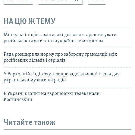
НА ЦЮ Ж ТЕМУ
Мінкульт ініціює зміни, які дозволять арештовувати
російські книжки з антиукраїнським змістом
Рада розширила норму про заборону трансляції всіх
російських фільмів і серіалів
У Верховній Раді хочуть запровадити мовні квоти для
української музики на радіо
В Україні є запит на європейські телеканали –
Костинський
Читайте також