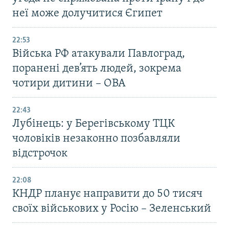
неї може долучитися Єгипет
22:53
Війська РФ атакували Павлоград,
поранені дев’ять людей, зокрема
чотири дитини – ОВА
22:43
Лубінець: у Берегівському ТЦК
чоловіків незаконно позбавляли
відстрочок
22:08
КНДР планує направити до 50 тисяч
своїх військових у Росію – Зеленський