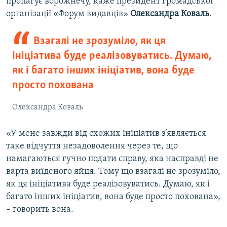
пропагує ворожнечу, каже президент громадської
організації «Форум видавців»
Олександра Коваль
.
Взагалі не зрозуміло, як ця
ініціатива буде реалізовуватись. Думаю,
як і багато інших ініціатив, вона буде
просто похована
Олександра Коваль
«У мене завжди від схожих ініціатив з’являється
таке відчуття незадоволення через те, що
намагаються гучно подати справу, яка насправді не
варта виїденого яйця. Тому що взагалі не зрозуміло,
як ця ініціатива буде реалізовуватись. Думаю, як і
багато інших ініціатив, вона буде просто похована»,
– говорить вона.