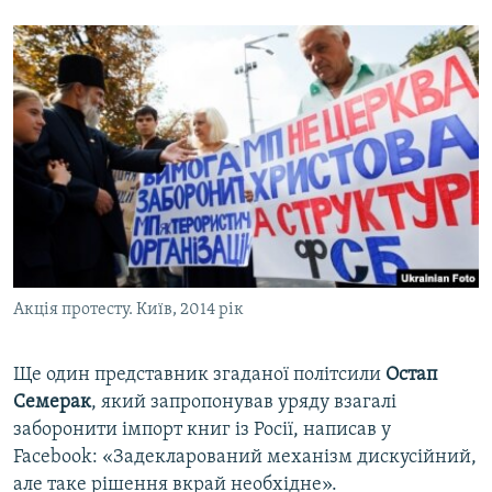
Акція протесту. Київ, 2014 рік
Ще один представник згаданої політсили
Остап
Семерак
, який запропонував уряду взагалі
заборонити імпорт книг із Росії, написав у
Facebook: «Задекларований механізм дискусійний,
але таке рішення вкрай необхідне».