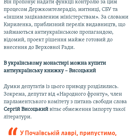
Він пропонує надати функції контролю за цим
процесом Держкомтелерадіо, митниці, СБУ та
«іншим зацікавленим міністерствам». За словами
Кириленка, приблизний перелік видавництв, що
займаються антиукраїнською пропагандою,
відомий, проект рішення майже готовий до
внесення до Верховної Ради.
В українському монастирі можна купити
антиукраїнську книжку – Висоцький
Думки депутатів із цього приводу розділились.
Зокрема, депутат від «Народного фронту», член
парламентського комітету з питань свободи слова
Сергій Висоцький
вітає обмеження імпорту такої
літератури.
У Почаївській лаврі, припустимо,