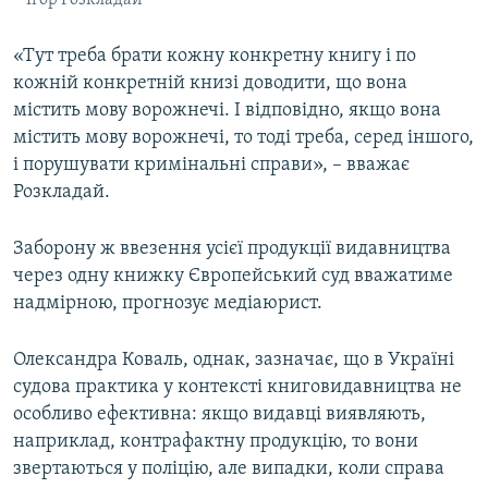
Ігор Розкладай
«Тут треба брати кожну конкретну книгу і по
кожній конкретній книзі доводити, що вона
містить мову ворожнечі. І відповідно, якщо вона
містить мову ворожнечі, то тоді треба, серед іншого,
і порушувати кримінальні справи», – вважає
Розкладай.
Заборону ж ввезення усієї продукції видавництва
через одну книжку Європейський суд вважатиме
надмірною, прогнозує медіаюрист.
Олександра Коваль, однак, зазначає, що в Україні
судова практика у контексті книговидавництва не
особливо ефективна: якщо видавці виявляють,
наприклад, контрафактну продукцію, то вони
звертаються у поліцію, але випадки, коли справа