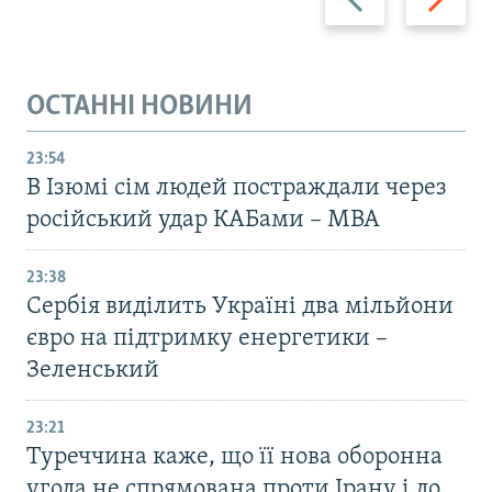
ОСТАННІ НОВИНИ
23:54
В Ізюмі сім людей постраждали через
російський удар КАБами – МВА
23:38
Сербія виділить Україні два мільйони
євро на підтримку енергетики –
Зеленський
23:21
Туреччина каже, що її нова оборонна
угода не спрямована проти Ірану і до