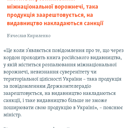
міжнаціональної ворожнечі, така
продукція заарештовується, на
видавництво накладаються санкції
В'ячеслав Кириленко
«Це коли з’являється повідомлення про те, що через
кордон проходить книга російського видавництва,
у якій міститься розпалювання міжнаціональної
ворожнечі, невизнання суверенітету чи
територіальної цілісності України – така продукція
за повідомленням Держкомтелерадіо
заарештовується, на видавництво накладаються
санкції, і таке видавництво більше не зможе
поширювати свою продукцію в Україні», – пояснює
міністр.