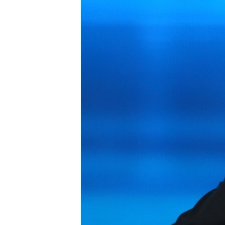
МУЛЬТИМЕДІА
ФОТО
СПЕЦПРОЄКТИ
ПОДКАСТИ