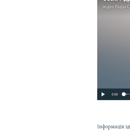
відео
Радіо 
0:00
Інформація зд