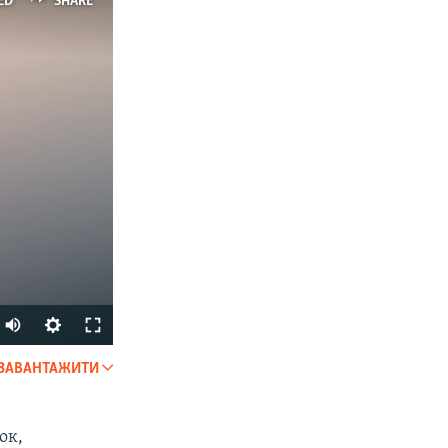
ED
SHARE
ЗАВАНТАЖИТИ
SHARE
ок,