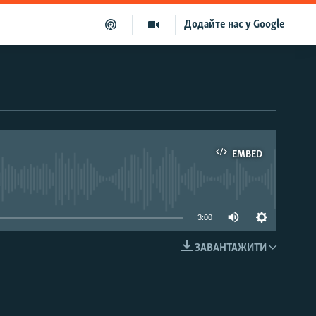
Додайте нас у Google
EMBED
able
3:00
ЗАВАНТАЖИТИ
EMBED