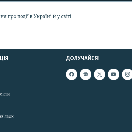
 про події в Україні й у світі
ЦІЯ
ДОЛУЧАЙСЯ!
с
пекти
зв'язок