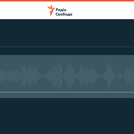
No media source currently avail