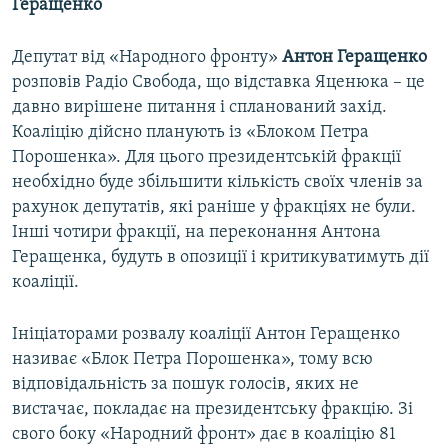
Геращенко
Депутат від «Народного фронту»
Антон Геращенко
розповів Радіо Свобода, що відставка Яценюка – це
давно вирішене питання і спланований захід.
Коаліцію дійсно планують із «Блоком Петра
Порошенка». Для цього президентській фракції
необхідно буде збільшити кількість своїх членів за
рахунок депутатів, які раніше у фракціях не були.
Інші чотири фракції, на переконання Антона
Геращенка, будуть в опозиції і критикуватимуть дії
коаліції.
Ініціаторами розвалу коаліції Антон Геращенко
називає «Блок Петра Порошенка», тому всю
відповідальність за пошук голосів, яких не
вистачає, покладає на президентську фракцію. Зі
свого боку «Народний фронт» дає в коаліцію 81