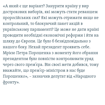
«А який є ще варіант? Занурити країну у вир
дострокових виборів, які можуть стати реваншем
проросійських сил? Які можуть отримати якщо не
контрольний, то блокуючий пакет акцій в
українському парламенті? Це може не дати країні
проводити необхідні економічні реформи і йти на
шляху до Європи. Це було б безвідповідально з
нашого боку. Нехай президент проявить себе.
Мрією Петра Порошенка з моменту його обрання
президентом було повністю контролювати уряд
через свого прем’єра. Він своєї мети добився, тому
вважайте, що прем’єр-міністром в нас буде
Порошенко», – зазначив депутат від «Народного
фронту».