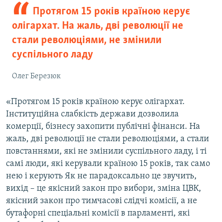
Протягом 15 років країною керує
олігархат. На жаль, дві революції не
стали революціями, не змінили
суспільного ладу
Олег Березюк
«Протягом 15 років країною керує олігархат.
Інституційна слабкість держави дозволила
комерції, бізнесу захопити публічні фінанси. На
жаль, дві революції не стали революціями, а стали
повстаннями, які не змінили суспільного ладу, і ті
самі люди, які керували країною 15 років, так само
нею і керують Як не парадоксально це звучить,
вихід – це якісний закон про вибори, зміна ЦВК,
якісний закон про тимчасові слідчі комісії, а не
бутафорні спеціальні комісії в парламенті, які