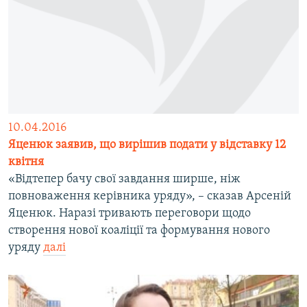
10.04.2016
Яценюк заявив, що вирішив подати у відставку 12
квітня
«Відтепер бачу свої завдання ширше, ніж
повноваження керівника уряду», – сказав Арсеній
Яценюк. Наразі тривають переговори щодо
створення нової коаліції та формування нового
уряду
далі