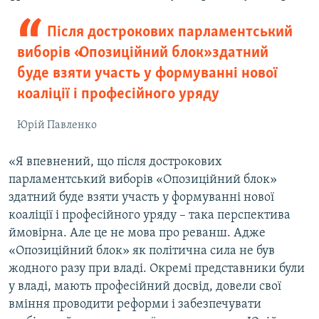
Після дострокових парламентський
виборів «Опозиційний блок» здатний
буде взяти участь у формуванні нової
коаліції і професійного уряду
Юрій Павленко
«Я впевнений, що після дострокових
парламентський виборів «Опозиційний блок»
здатний буде взяти участь у формуванні нової
коаліції і професійного уряду – така перспектива
ймовірна. Але це не мова про реванш. Адже
«Опозиційний блок» як політична сила не був
жодного разу при владі. Окремі представники були
у владі, мають професійний досвід, довели свої
вміння проводити реформи і забезпечувати