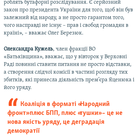
роблять бутафорні розслідування. Є серйозний
закон про президента України для того, щоб він був
залежний від народу, а не просто гарантом того,
чого насправді не існує – прав і свобод громадян в
країні», – вважає Олег Березюк.
Олександра Кужель
, член фракції ВО
«Батьківщина», вважає, що у вівторок у Верховні
Раді повинні ставити питання не просто відставки,
а створення слідчої комісії в частині розгляду тих
збитків, які принесла діяльність прем’єра Яценюка і
його уряду.
Коаліція в форматі «Народний
фронт» плюс БПП, плюс «тушки» – це не
нова якість уряду, це деградація
демократії