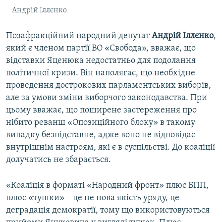
Андрій Іллєнко
Позафракційний народний депутат
Андрій Іллєнко
,
який є членом партії ВО «Свобода», вважає, що
відставки Яценюка недостатньо для подолання
політичної кризи. Він наполягає, що необхідне
проведення дострокових парламентських виборів,
але за умови зміни виборчого законодавства. При
цьому вважає, що поширене застереження про
нібито реванш «Опозиційного блоку» в такому
випадку безпідставне, адже воно не відповідає
внутрішнім настроям, які є в суспільстві. До коаліції
долучатись не збарається.
«Коаліція в форматі «Народний фронт» плюс БПП,
плюс «тушки» – це не нова якість уряду, це
деградація демократії, тому що використовуються