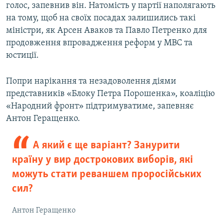
голос, запевнив він. Натомість у партії наполягають
на тому, щоб на своїх посадах залишились такі
міністри, як Арсен Аваков та Павло Петренко для
продовження впровадження реформ у МВС та
юстиції.
Попри нарікання та незадоволення діями
представників «Блоку Петра Порошенка», коаліцію
«Народний фронт» підтримуватиме, запевняє
Антон Геращенко.
А який є ще варіант? Занурити
країну у вир дострокових виборів, які
можуть стати реваншем проросійських
сил?
Антон Геращенко