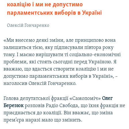
коаліцію і ми не допустимо
парламентських виборів в Україні
Олексій Гончаренко
«Ми внесемо деякі зміни, але принципово вона
залишиться тією, яку підписували півтора року
тому. І маємо вирішувати ті соціально-економічні
проблеми, які стоять сьогодні перед Україною. Я
вважаю, що вдасться створити коаліцію і ми не
допустимо парламентських виборів в Україні», –
наголосив Олексій Гончаренко.
Голова депутатської фракції «Самопоміч»
Олег
Березюк
розповів Радіо Свобода, що їхня фракція не
приєднається до коаліції. Він вважає, що зміна
прем’єра наразі мало що змінить.