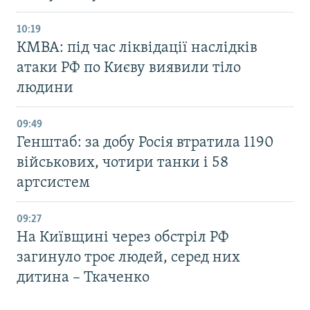
10:19
КМВА: під час ліквідації наслідків
атаки РФ по Києву виявили тіло
людини
09:49
Генштаб: за добу Росія втратила 1190
військових, чотири танки і 58
артсистем
09:27
На Київщині через обстріл РФ
загинуло троє людей, серед них
дитина – Ткаченко