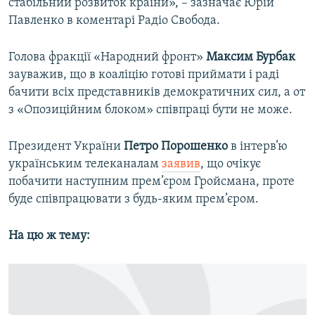
стабільний розвиток країни», – зазначає Юрій
Павленко в коментарі Радіо Свобода.
Голова фракції «Народний фронт»
Максим Бурбак
зауважив, що в коаліцію готові приймати і раді
бачити всіх представників демократичних сил, а от
з «Опозиційним блоком» співпраці бути не може.
Президент України
Петро Порошенко
в інтерв’ю
українським телеканалам
заявив
, що очікує
побачити наступним прем’єром Гройсмана, проте
буде співпрацювати з будь-яким прем’єром.
На цю ж тему: