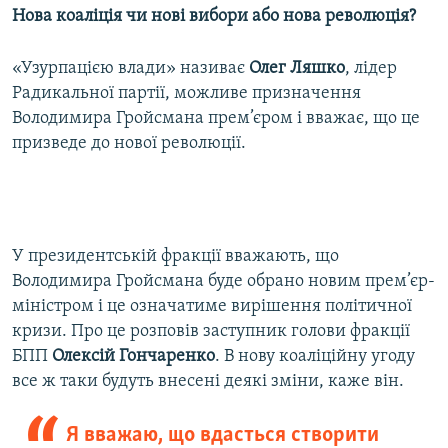
Нова коаліція чи нові вибори або нова революція?
«Узурпацією влади» називає
Олег Ляшко
, лідер
Радикальної партії, можливе призначення
Володимира Гройсмана прем’єром і вважає, що це
призведе до нової революції.
У президентській фракції вважають, що
Володимира Гройсмана буде обрано новим прем’єр-
міністром і це означатиме вирішення політичної
кризи. Про це розповів заступник голови фракції
БПП
Олексій Гончаренко
. В нову коаліційну угоду
все ж таки будуть внесені деякі зміни, каже він.
Я вважаю, що вдасться створити