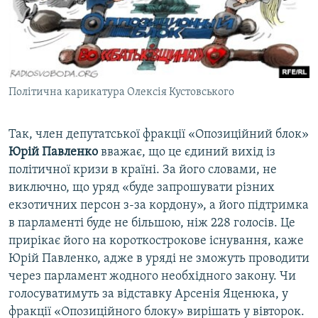
Політична карикатура Олексія Кустовського
Так, член депутатської фракції «Опозиційний блок»
Юрій Павленко
вважає, що це єдиний вихід із
політичної кризи в країні. За його словами, не
виключно, що уряд «буде запрошувати різних
екзотичних персон з-за кордону», а його підтримка
в парламенті буде не більшою, ніж 228 голосів. Це
прирікає його на короткострокове існування, каже
Юрій Павленко, адже в уряді не зможуть проводити
через парламент жодного необхідного закону. Чи
голосуватимуть за відставку Арсенія Яценюка, у
фракції «Опозиційного блоку» вирішать у вівторок.