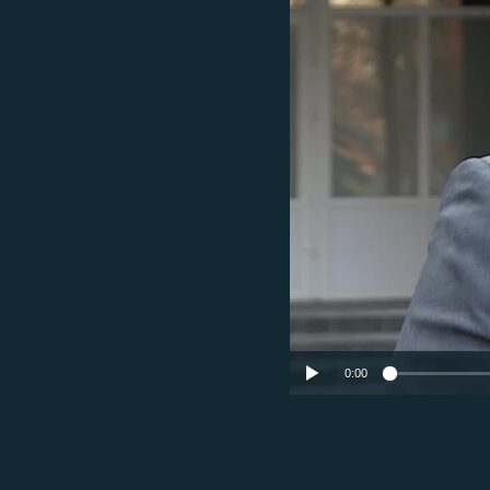
КИТАЙ.ВИКЛИКИ
МУЛЬТИМЕДІА
ФОТО
СПЕЦПРОЄКТИ
ПОДКАСТИ
0:00