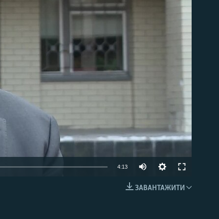
able
4:13
ЗАВАНТАЖИТИ
EMBED