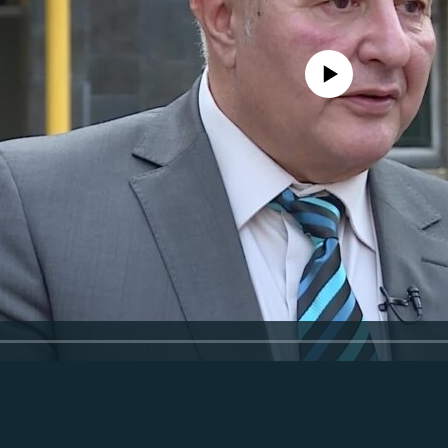
No media source currently avail