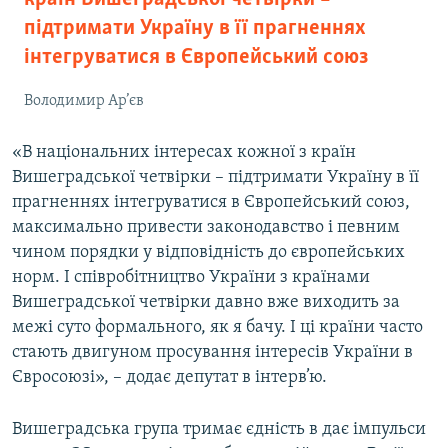
підтримати Україну в її прагненнях
інтегруватися в Європейський союз
Володимир Ар’єв
«В національних інтересах кожної з країн
Вишеградської четвірки – підтримати Україну в її
прагненнях інтегруватися в Європейський союз,
максимально привести законодавство і певним
чином порядки у відповідність до європейських
норм. І співробітництво України з країнами
Вишеградської четвірки давно вже виходить за
межі суто формального, як я бачу. І ці країни часто
стають двигуном просування інтересів України в
Євросоюзі», – додає депутат в інтерв’ю.
Вишеградська група тримає єдність в дає імпульси