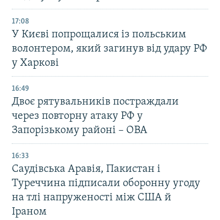
17:08
У Києві попрощалися із польським
волонтером, який загинув від удару РФ
у Харкові
16:49
Двоє рятувальників постраждали
через повторну атаку РФ у
Запорізькому районі – ОВА
16:33
Саудівська Аравія, Пакистан і
Туреччина підписали оборонну угоду
на тлі напруженості між США й
Іраном