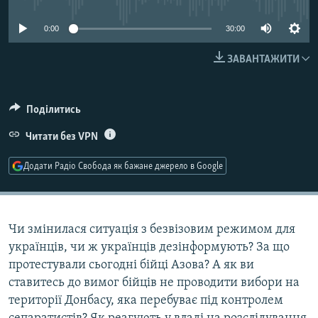
МУЛЬТИМЕДІА
0:00
30:00
ФОТО
ЗАВАНТАЖИТИ
СПЕЦПРОЄКТИ
ПОДКАСТИ
Поділитись
КРИМ РЕАЛІЇ
Читати без VPN
РУС
Додати Радіо Свобода як бажане джерело в Google
УКР
КТАТ
Чи змінилася ситуація з безвізовим режимом для
ДОЛУЧАЙСЯ!
українців, чи ж українців дезінформують? За що
протестували сьогодні бійці Азова? А як ви
ставитесь до вимог бійців не проводити вибори на
території Донбасу, яка перебуває під контролем