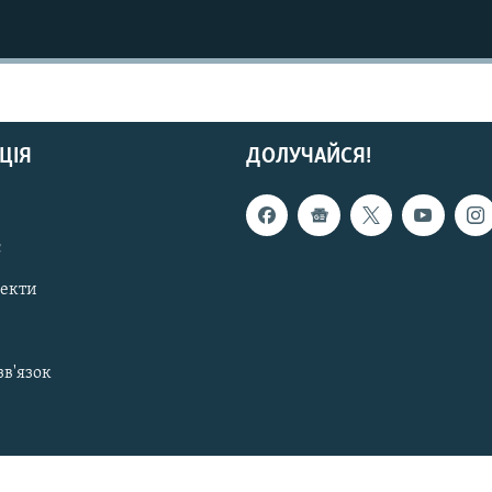
ЦІЯ
ДОЛУЧАЙСЯ!
с
пекти
зв'язок