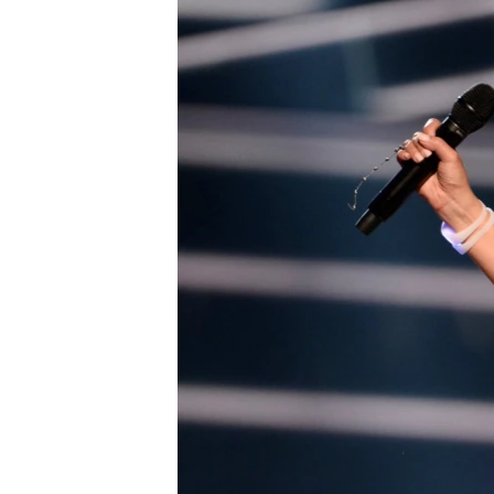
КИТАЙ.ВИКЛИКИ
МУЛЬТИМЕДІА
ФОТО
СПЕЦПРОЄКТИ
ПОДКАСТИ