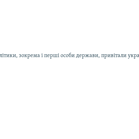
літики, зокрема і перші особи держави, привітали укра