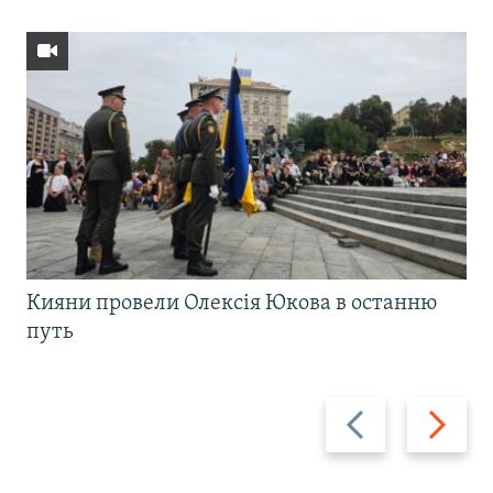
Кияни провели Олексія Юкова в останню
путь
Назад
Вперед