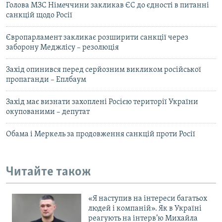
Голова МЗС Німеччини закликав ЄС до єдності в питанні
санкцій щодо Росії
Європарламент закликає розширити санкції через
заборону Меджлісу – резолюція
Захід опинився перед серйозним викликом російської
пропаганди – Еплбаум
Захід має визнати захоплені Росією території України
окупованими – депутат
Обама і Меркель за продовження санкцій проти Росії
Читайте також
«Я наступив на інтереси багатьох
людей і компаній». Як в Україні
реагують на інтерв’ю Михайла