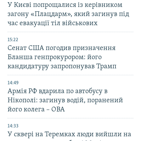
У Києві попрощалися із керівником
загону «Плацдарм», який загинув під
час евакуації тіл військових
15:22
Сенат США погодив призначення
Бланша генпрокурором: його
кандидатуру запропонував Трамп
14:49
Армія РФ вдарила по автобусу в
Нікополі: загинув водій, поранений
його колега – ОВА
14:33
У сквері на Теремках люди вийшли на