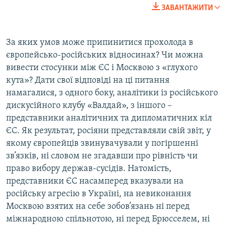
ЗАВАНТАЖИТИ
За яких умов може припинитися прохолода в
європейсько-російських відносинах? Чи можна
вивести стосунки між ЄС і Москвою з «глухого
кута»? Дати свої відповіді на ці питання
намагалися, з одного боку, аналітики із російського
дискусійного клубу «Валдай», з іншого –
представники аналітичних та дипломатичних кіл
ЄС. Як результат, росіяни представляли свій звіт, у
якому європейців звинувачували у погіршенні
зв’язків, ні словом не згадавши про рівність чи
право вибору держав-сусідів. Натомість,
представники ЄС насамперед вказували на
російську агресію в Україні, на невиконання
Москвою взятих на себе зобов’язань ні перед
міжнародною спільнотою, ні перед Брюсселем, ні