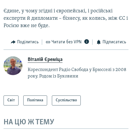
Єдине, у чому згідні і європейські, і російські
експерти й дипломати – бізнесу, як колись, між ЄС і
Росією вже не буде.
Поділитись
Читати без VPN
Підписатись
Віталій Єреміца
Кореспондент Радіо Свобода у Брюсселі з 2008
року. Родом із Буковини
Світ
Політика
Суспільство
НА ЦЮ Ж ТЕМУ