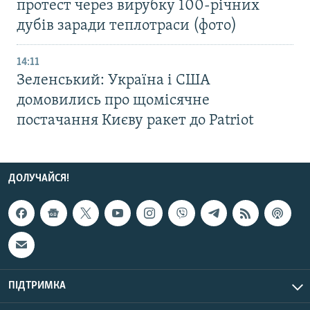
протест через вирубку 100-річних
дубів заради теплотраси (фото)
14:11
Зеленський: Україна і США
домовились про щомісячне
постачання Києву ракет до Patriot
ДОЛУЧАЙСЯ!
ПІДТРИМКА