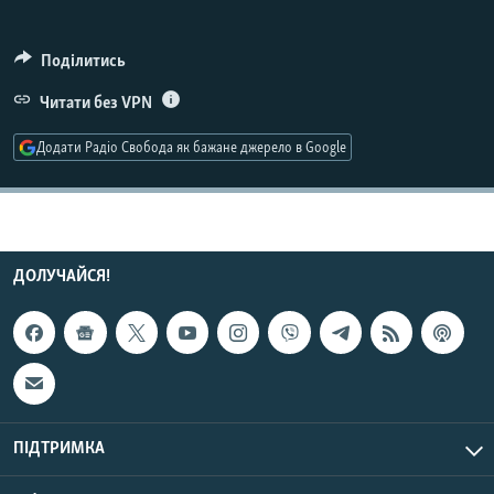
МУЛЬТИМЕДІА
ФОТО
Поділитись
СПЕЦПРОЄКТИ
Читати без VPN
ПОДКАСТИ
Додати Радіо Свобода як бажане джерело в Google
КРИМ РЕАЛІЇ
РУС
УКР
ДОЛУЧАЙСЯ!
КТАТ
ДОЛУЧАЙСЯ!
ПІДТРИМКА