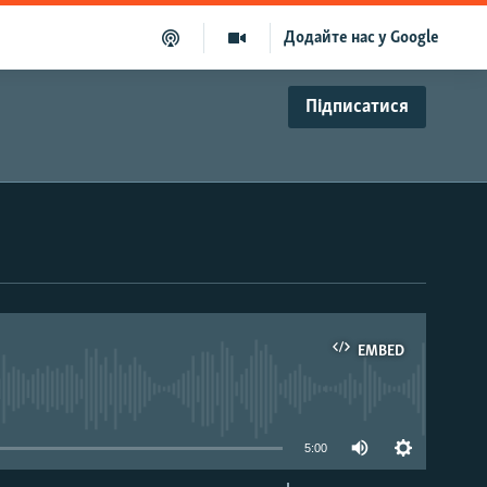
Додайте нас у Google
Підписатися
EMBED
able
5:00