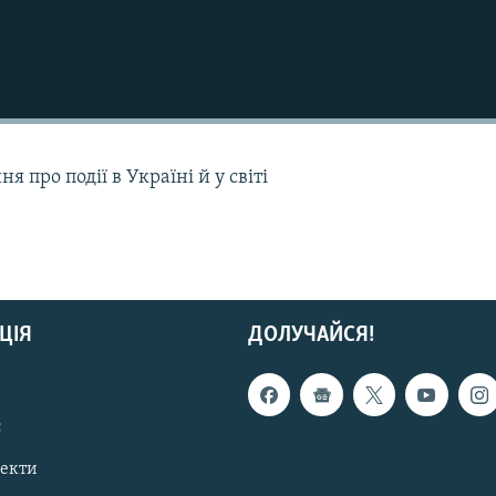
 про події в Україні й у світі
ЦІЯ
ДОЛУЧАЙСЯ!
с
пекти