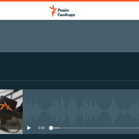
ПІДПИСАТИСЯ
Підписатися
No media source currently avail
0:00