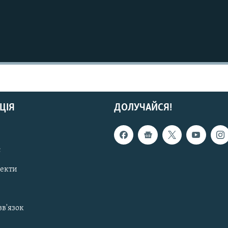
ЦІЯ
ДОЛУЧАЙСЯ!
с
пекти
зв'язок