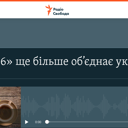
ПІДПИСАТИСЯ
6» ще більше об’єднає у
Apple Podcasts
Підписатися
No media source currently avail
0:00