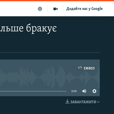
Додайте нас у Google
ільше бракує
EMBED
able
3:04
ЗАВАНТАЖИТИ
EMBED