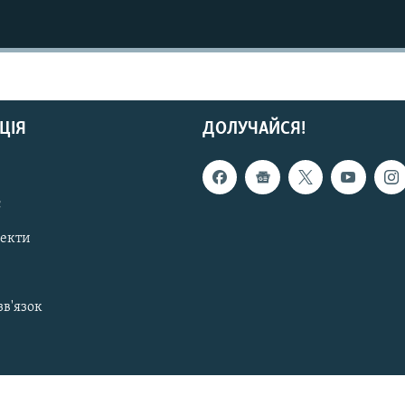
ЦІЯ
ДОЛУЧАЙСЯ!
с
пекти
зв'язок