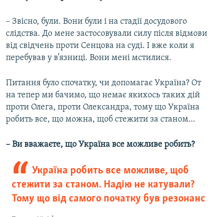
– Звісно, були. Вони були і на стадії досудового
слідства. До мене застосовували силу після відмови
від свідчень проти Сенцова на суді. І вже коли я
перебував у в’язниці. Вони мені мстилися.
Питання було спочатку, чи допомагає Україна? От
на тепер ми бачимо, що немає якихось таких дій
проти Олега, проти Олександра, тому що Україна
робить все, що можна, щоб стежити за станом…
– Ви вважаєте, що Україна все можливе робить?
Україна робить все можливе, щоб
стежити за станом. Надію не катували?
Тому що від самого початку був резонанс