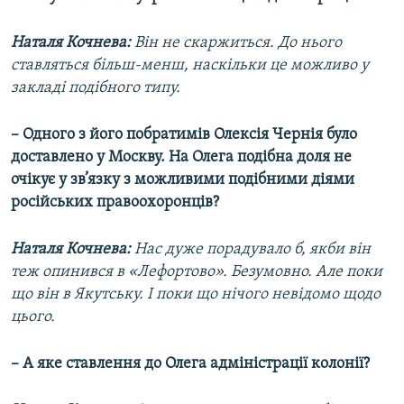
Наталя Кочнева:
Він не скаржиться. До нього
ставляться більш-менш, наскільки це можливо у
закладі подібного типу.
– Одного з його побратимів Олексія Чернія було
доставлено у Москву. На Олега подібна доля не
очікує у зв’язку з можливими подібними діями
російських правоохоронців?
Наталя Кочнева:
Нас дуже порадувало б, якби він
теж опинився в «Лефортово». Безумовно. Але поки
що він в Якутську. І поки що нічого невідомо щодо
цього.
– А яке ставлення до Олега адміністрації колонії?