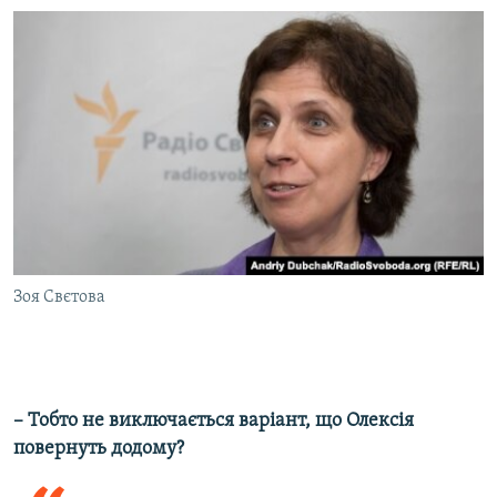
Зоя Свєтова
– Тобто не виключається варіант, що Олексія
повернуть додому?