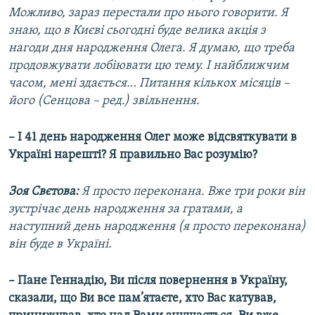
Можливо, зараз перестали про нього говорити. Я
знаю, що в Києві сьогодні буде велика акція з
нагоди дня народження Олега. Я думаю, що треба
продовжувати лобіювати цю тему. І найближчим
часом, мені здається… Питання кількох місяців –
його (Сенцова – ред.) звільнення.
– І 41 день народження Олег може відсвяткувати в
Україні нарешті? Я правильно Вас розумію?
Зоя Свєтова:
Я просто переконана. Вже три роки він
зустрічає день народження за гратами, а
наступний день народження (я просто переконана)
він буде в Україні.
– Пане Геннадію, Ви після повернення в Україну,
сказали, що Ви все пам’ятаєте, хто Вас катував,