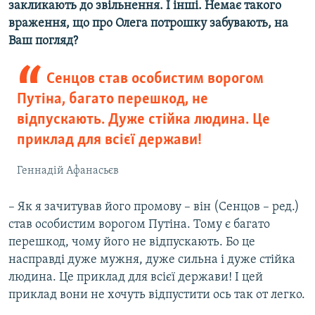
закликають до звільнення. І інші. Немає такого
враження, що про Олега потрошку забувають, на
Ваш погляд?
Сенцов став особистим ворогом
Путіна, багато перешкод, не
відпускають. Дуже стійка людина. Це
приклад для всієї держави!
Геннадій Афанасьєв
– Як я зачитував його промову – він (Сенцов – ред.)
став особистим ворогом Путіна. Тому є багато
перешкод, чому його не відпускають. Бо це
насправді дуже мужня, дуже сильна і дуже стійка
людина. Це приклад для всієї держави! І цей
приклад вони не хочуть відпустити ось так от легко.