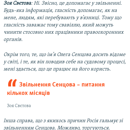
Зоя Свєтова
: Ні. Звісно, це допомагає у звільненні.
Будь-яка інформація, гласність допомагає, як на
мене, людям, які перебувають у в’язниці. Тому що
гласність заважає тому свавіллю, який можуть
чинити стосовно них працівники правоохоронних
органів.
Окрім того, те, що ім’я Олега Сенцова досить відоме
у світі, і те, як він поводив себе на судовому процесі,
мені здається, що це працює на його користь.
Звільнення Сенцова – питання
кількох місяців
Зоя Свєтова
Інша справа, що з якихось причин Росія гальмує зі
звільненням Сенцова. Можливо, торгуються.