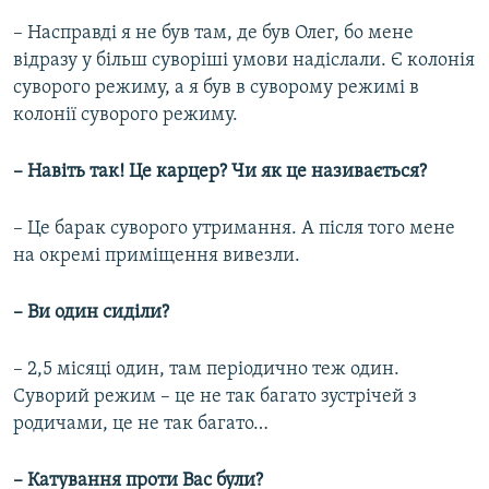
– Насправді я не був там, де був Олег, бо мене
відразу у більш суворіші умови надіслали. Є колонія
суворого режиму, а я був в суворому режимі в
колонії суворого режиму.
– Навіть так! Це карцер? Чи як це називається?
– Це барак суворого утримання. А після того мене
на окремі приміщення вивезли.
– Ви один сиділи?
– 2,5 місяці один, там періодично теж один.
Суворий режим – це не так багато зустрічей з
родичами, це не так багато…
– Катування проти Вас були?