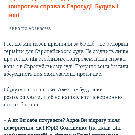
контролем справа в Євросуді. Будуть і
інші
Геннадій Афанасьєв
І те, що мій позов прийняли за 60 діб – це рекордні
терміни для Європейського суду. Це свідчить лише
про те, що під особливим контролем наша справа,
вона є в Європейському суді. Тому що вони бачили
абсурдність цих звинувачень проти нас.
І будуть і інші позови. Але я не буду поки
розголошувати, щоб не нашкодити поверненню
інших бранців.
– А як Ви себе почуваєте? Адже Ви відразу після
повернення, як і Юрій Солошенко (на жаль, він