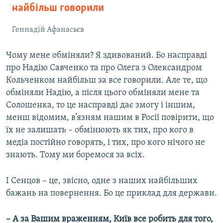
найбільш говорили
Геннадій Афанасьєв
Чому мене обміняли? Я здивований. Бо насправді
про Надію Савченко та про Олега з Олександром
Кольченком найбільш за все говорили. Але те, що
обміняли Надію, а після цього обміняли мене та
Солошенка, то це насправді дає змогу і іншим,
менш відомим, в’язням нашим в Росії повірити, що
їх не залишать – обмінюють як тих, про кого в
медіа постійно говорять, і тих, про кого нічого не
знають. Тому ми боремося за всіх.
І Сенцов – це, звісно, одне з наших найбільших
бажань на повернення. Бо це приклад для держави.
– А за Вашим враженням, Київ все робить для того,