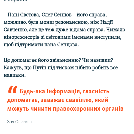
– Пані Свєтова, Олег Сенцов – його справа,
можливо, була менш резонансною, ніж Надії
Савченко, але це теж дуже відома справа. Чимало
кінорежисерів зі світовими іменами виступили,
щоб підтримати пана Сенцова.
Це допомагає його звільненню? Чи навпаки?
Кажуть, що Путін під тиском нібито робить все
навпаки.
Будь-яка інформація, гласність
допомагає, заважає свавіллю, який
можуть чинити правоохоронних органів
Зоя Свєтова