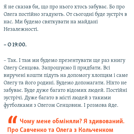
Я не сказав би, що про нього хтось забуває. Бо про
Олега постійно згадують. От сьогодні буде зустріч в
нас. Ми будемо святкувати на майдані
Незалежності.
– О 19:00.
– Так. І там ми будемо презентувати ще раз книгу
Олегу Сенцова. Запрошуємо її придбати. Всі
виручені кошти підуть на допомогу хлопцям і саме
Олегу та його родині. Будемо допомагати. Ніхто не
забуває. Буде дуже багато відомих людей. Постійні
зустрічі. Дуже багато в місті людей з такими
футболками з Олегом Сенцовим. І розмова йде.
Чому мене обміняли? Я здивований.
Про Савченко та Олега з Кольченком