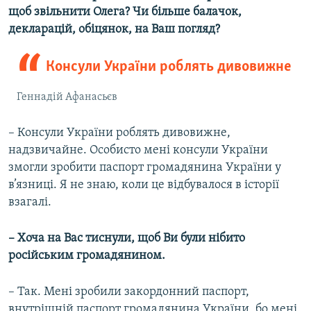
щоб звільнити Олега? Чи більше балачок,
декларацій, обіцянок, на Ваш погляд?
Консули України роблять дивовижне
Геннадій Афанасьєв
– Консули України роблять дивовижне,
надзвичайне. Особисто мені консули України
змогли зробити паспорт громадянина України у
в’язниці. Я не знаю, коли це відбувалося в історії
взагалі.
– Хоча на Вас тиснули, щоб Ви були нібито
російським громадянином.
– Так. Мені зробили закордонний паспорт,
внутрішній паспорт громадянина України, бо мені