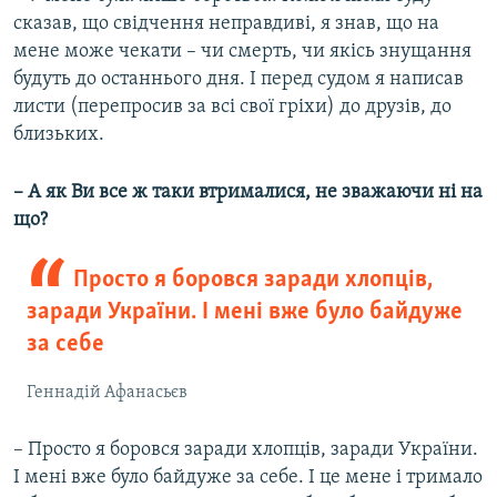
сказав, що свідчення неправдиві, я знав, що на
мене може чекати – чи смерть, чи якісь знущання
будуть до останнього дня. І перед судом я написав
листи (перепросив за всі свої гріхи) до друзів, до
близьких.
– А як Ви все ж таки втрималися, не зважаючи ні на
що?
Просто я боровся заради хлопців,
заради України. І мені вже було байдуже
за себе
Геннадій Афанасьєв
– Просто я боровся заради хлопців, заради України.
І мені вже було байдуже за себе. І це мене і тримало