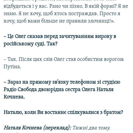
відбудеться і у вас. Рано чи пізно. В якій формі? Я не
знаю. Я не хочу, щоб хтось постраждав. Просто я
хочу, щоб вами більше не правили злочинці!».
– Це Олег сказав перед зачитуванням вироку в
російському суді. Так?
– Так. Після цих слів Олег став особистим ворогом
Путіна.
– Зараз на прямому зв’язку телефоном зі студією
Радіо Свобода двоюрідна сестра Олега Наталя
Кочнева.
Наталю, коли Ви востаннє спілкувалися з братом?
Наталя Кочнева (переклад):
Тижні два тому.