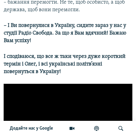
– бажання перемогти. Не те, щоб особисто, а щоб
держава, щоб вони перемогли.
– І Ви повернулися в Україну, сидите зараз у нас у
студії Радіо Свобода. За що я Вам вдячний! Бажаю
Вам успіху!
І сподіваюся, що все ж таки через дуже короткий
термін і Олег, і всі українські політв’язні
повернуться в Україну!
Додайте нас у Google