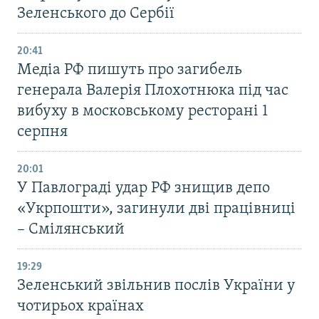
Зеленського до Сербії
20:41
Медіа РФ пишуть про загибель
генерала Валерія Плохотнюка під час
вибуху в московському ресторані 1
серпня
20:01
У Павлограді удар РФ знищив депо
«Укрпошти», загинули дві працівниці
– Смілянський
19:29
Зеленський звільнив послів України у
чотирьох країнах