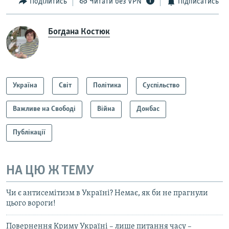
Поділитись
Читати без VPN
Підписатись
Богдана Костюк
Україна
Світ
Політика
Суспільство
Важливе на Свободі
Війна
Донбас
Публікації
НА ЦЮ Ж ТЕМУ
Чи є антисемітизм в Україні? Немає, як би не прагнули
цього вороги!
Повернення Криму Україні – лише питання часу –