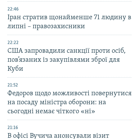
22:46
Іран стратив щонайменше 71 людину в
липні – правозахисники
22:22
США запровадили санкції проти осіб,
пов’язаних із закупівлями зброї для
Куби
21:52
Федоров щодо можливості повернутися
на посаду міністра оборони: на
сьогодні немає чіткого «ні»
21:16
В офісі Вучича анонсували візит