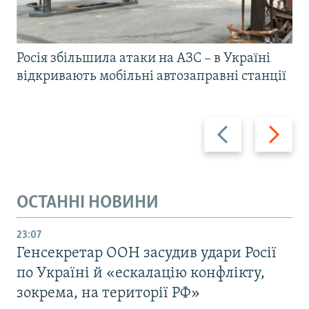
Росія збільшила атаки на АЗС – в Україні
відкривають мобільні автозаправні станції
Назад
Вперед
ОСТАННІ НОВИНИ
23:07
Генсекретар ООН засудив удари Росії
по Україні й «ескалацію конфлікту,
зокрема, на території РФ»