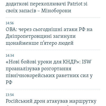
додаткові перехоплювачі Patriot зі
своїх запасів – Міноборони
14:56
ОВА: через сьогоднішні атаки РФ на
Дніпропетровщині загинули
щонайменше п’ятеро людей
14:34
«Нові бойові уроки для КНДР»: ISW
проаналізував розгортання
північнокорейських ракетних сил у
РФ
13:54
Російський дрон атакував маршрутку