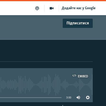
Додайте нас у Google
Підписатися
EMBED
able
3:00