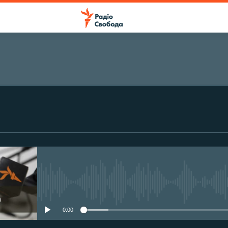
ПІДПИСАТИСЯ
Підписатися
No media source currently avail
0:00