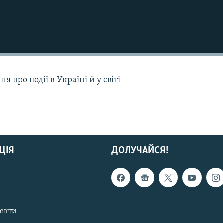
 про події в Україні й у світі
ЦІЯ
ДОЛУЧАЙСЯ!
с
пекти