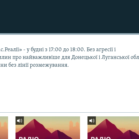
еалії» - у будні з 17:00 до 18:00. Без агресії і
илин про найважливіше для Донецької і Луганської обл
ини без лінії розмежування.