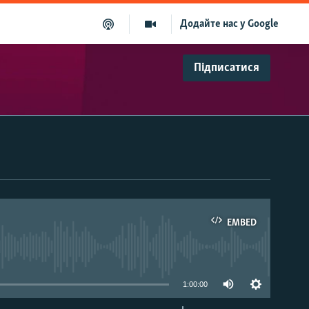
Додайте нас у Google
Підписатися
EMBED
able
1:00:00