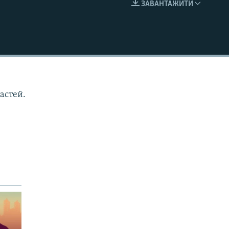
ЗАВАНТАЖИТИ
EMBED
астей.