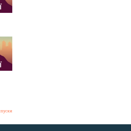
ипуски