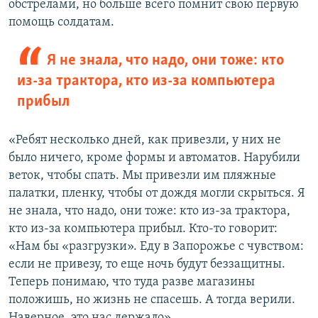
обстрелами, но больше всего помнит свою первую
помощь солдатам.
Я не знала, что надо, они тоже: кто
из-за трактора, кто из-за компьютера
прибыл
«Ребят несколько дней, как привезли, у них не
было ничего, кроме формы и автоматов. Нарубили
веток, чтобы спать. Мы привезли им пляжные
палатки, пленку, чтобы от дождя могли скрыться. Я
не знала, что надо, они тоже: кто из-за трактора,
кто из-за компьютера прибыл. Кто-то говорит:
«Нам бы «разгрузки». Еду в Запорожье с чувством:
если не привезу, то еще ночь будут беззащитны.
Теперь понимаю, что туда разве магазины
положишь, но жизнь не спасешь. А тогда верили.
Наверное, это нас держало».