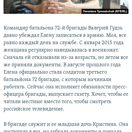
Командир батальона 72-й бригады Валерий Гудзь
давно убеждал Елену записаться в армию. Мол, все
равно каждый день на службе. С января 2015 года
женщина регулярно наведывалась в военкомат.
Сначала ей отказывали из-за возраста, но летом все
же приняли документы. В августе прошлого года
Елена официально стала солдатом третьего
батальйона 72 бригады, с которым начинали
работать. Сейчас она исполняет обязанности пресс-
офицера бригады, выпускает газету. Хочет, чтобы ее
читали местные вместо того, чтобы смотреть
российское телевидение.
В бригаде служит и ее младшая дочь Кристина. Она
поступила в вуз, но забрала документы и поехала