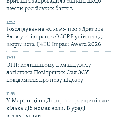
Британія запровадила санкції щодо
шести російських банків
12:52
Розслідування «Схем» про «Доктора
Зло» у співпраці з OCCRP увійшло до
шортлиста IJ4EU Impact Award 2026
12:33
ОГП: колишньому командувачу
логістики Повітряних Сил ЗСУ
повідомили про нову підозру
11:55
У Марганці на Дніпропетровщині вже
кілька діб немає води. В уряді
відреагували