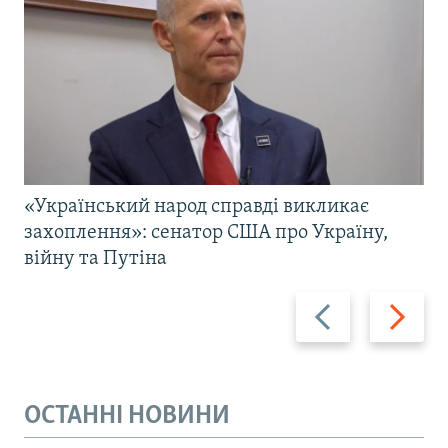
«Український народ справді викликає
захоплення»: сенатор США про Україну,
війну та Путіна
Назад
Вперед
ОСТАННІ НОВИНИ