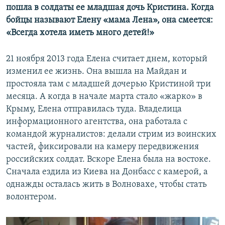
пошла в солдаты ее младшая дочь Кристина. Когда
бойцы называют Елену «мама Лена», она смеется:
Усі сайти RFE/RL
«Всегда хотела иметь много детей!»
21 ноября 2013 года Елена считает днем, который
изменил ее жизнь. Она вышла на Майдан и
простояла там с младшей дочерью Кристиной три
месяца. А когда в начале марта стало «жарко» в
Крыму, Елена отправилась туда. Владелица
информационного агентства, она работала с
командой журналистов: делали стрим из воинских
частей, фиксировали на камеру передвижения
российских солдат. Вскоре Елена была на востоке.
Сначала ездила из Киева на Донбасс с камерой, а
однажды осталась жить в Волновахе, чтобы стать
волонтером.