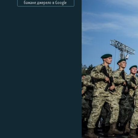
МУЛЬТИМЕДІА
бажане джерело в Google
ФОТО
СПЕЦПРОЄКТИ
ПОДКАСТИ