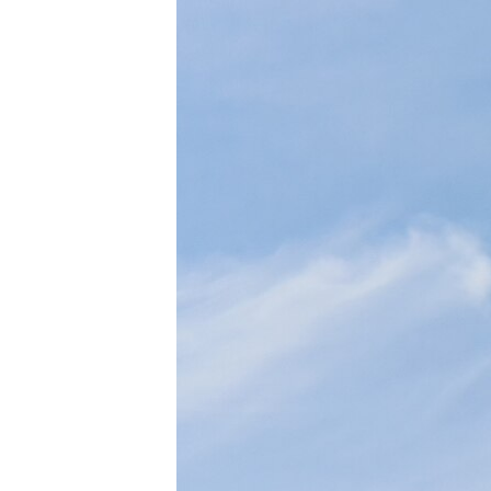
МУЛЬТИМЕДІА
ФОТО
СПЕЦПРОЄКТИ
ПОДКАСТИ