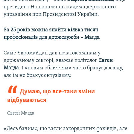
президент Національної академії державного
управління при Президентові України.
За 25 років можна знайти кілька тисяч
професіоналів для держслужби – Магда
Саме Євромайдан дав початок змінам у
державному секторі, вважає політолог
Євген
Магда
. І «новим обличчям» часто бракує досвіду,
але їм не бракує ентузіазму.
Думаю, що все-таки зміни
відбуваються
Євген Магда
«Десь бачимо, що взяли закордонних фахівців, але