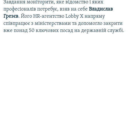
Завдання моніторити, яке відомство і яких
професіоналів потребує, взяв на себе
Владислав
Грезєв
. Його HR-агентство Lobby X напряму
співпрацює з міністерствами та допомогло закрити
вже понад 50 ключових посад на державній службі.