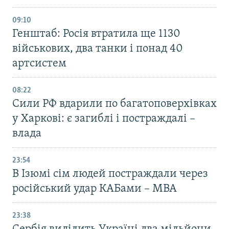
09:10
Генштаб: Росія втратила ще 1130
військових, два танки і понад 40
артсистем
08:22
Сили РФ вдарили по багатоповерхівках
у Харкові: є загиблі і постраждалі –
влада
23:54
В Ізюмі сім людей постраждали через
російський удар КАБами – МВА
23:38