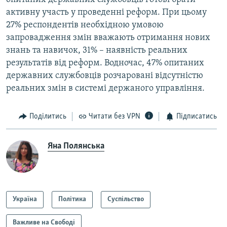
активну участь у проведенні реформ. При цьому
27% респондентів необхідною умовою
запровадження змін вважають отримання нових
знань та навичок, 31% – наявність реальних
результатів від реформ. Водночас, 47% опитаних
державних службовців розчаровані відсутністю
реальних змін в системі держаного управління.
Поділитись
Читати без VPN
Підписатись
Яна Полянська
Україна
Політика
Суспільство
Важливе на Свободі