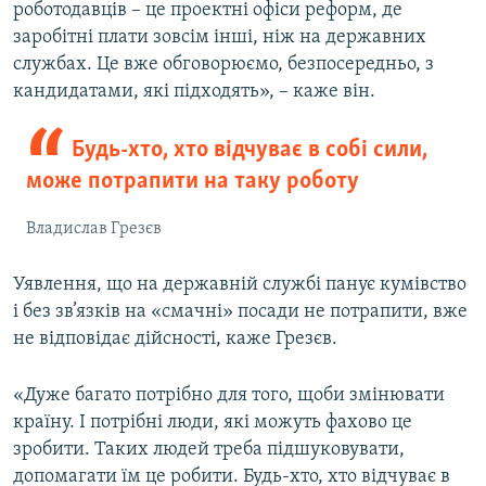
роботодавців – це проектні офіси реформ, де
заробітні плати зовсім інші, ніж на державних
службах. Це вже обговорюємо, безпосередньо, з
кандидатами, які підходять», – каже він.
Будь-хто, хто відчуває в собі сили,
може потрапити на таку роботу
Владислав Грезєв
Уявлення, що на державній службі панує кумівство
і без зв’язків на «смачні» посади не потрапити, вже
не відповідає дійсності, каже Грезєв.
«Дуже багато потрібно для того, щоби змінювати
країну. І потрібні люди, які можуть фахово це
зробити. Таких людей треба підшуковувати,
допомагати їм це робити. Будь-хто, хто відчуває в