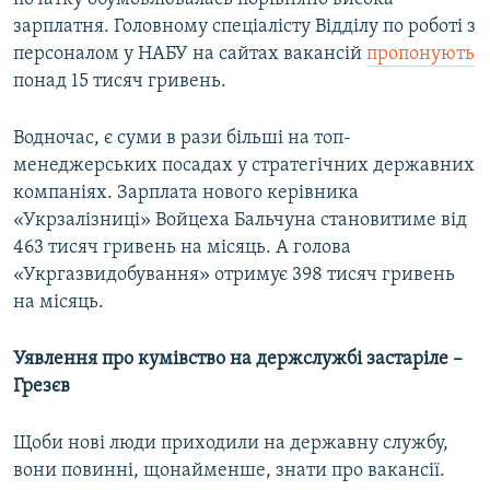
зарплатня. Головному спеціалісту Відділу по роботі з
персоналом у НАБУ на сайтах вакансій
пропонують
понад 15 тисяч гривень.
Водночас, є суми в рази більші на топ-
менеджерських посадах у стратегічних державних
компаніях. Зарплата нового керівника
«Укрзалізниці» Войцеха Бальчуна становитиме від
463 тисяч гривень на місяць. А голова
«Укргазвидобування» отримує 398 тисяч гривень
на місяць.
Уявлення про кумівство на держслужбі застаріле –
Грезєв
Щоби нові люди приходили на державну службу,
вони повинні, щонайменше, знати про вакансії.