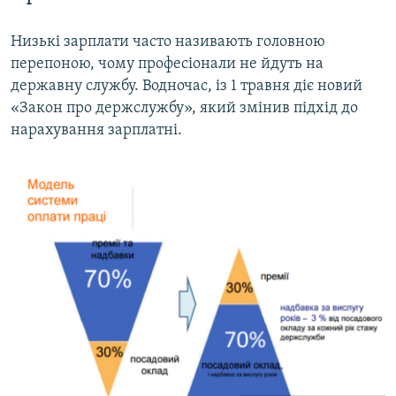
Низькі зарплати часто називають головною
перепоною, чому професіонали не йдуть на
державну службу. Водночас, із 1 травня діє новий
«Закон про держслужбу», який змінив підхід до
нарахування зарплатні.