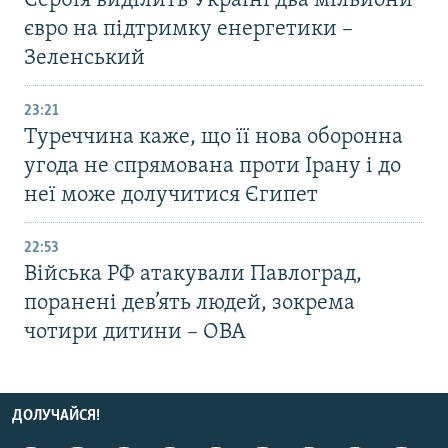
Сербія виділить Україні два мільйони
євро на підтримку енергетики –
Зеленський
23:21
Туреччина каже, що її нова оборонна
угода не спрямована проти Ірану і до
неї може долучитися Єгипет
22:53
Війська РФ атакували Павлоград,
поранені дев’ять людей, зокрема
чотири дитини – ОВА
ДОЛУЧАЙСЯ!