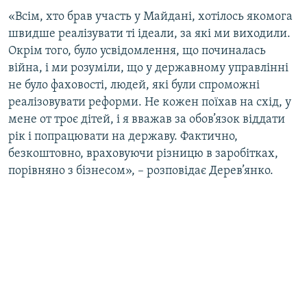
«Всім, хто брав участь у Майдані, хотілось якомога
швидше реалізувати ті ідеали, за які ми виходили.
Окрім того, було усвідомлення, що починалась
війна, і ми розуміли, що у державному управлінні
не було фаховості, людей, які були спроможні
реалізовувати реформи. Не кожен поїхав на схід, у
мене от троє дітей, і я вважав за обов’язок віддати
рік і попрацювати на державу. Фактично,
безкоштовно, враховуючи різницю в заробітках,
порівняно з бізнесом», – розповідає Дерев’янко.