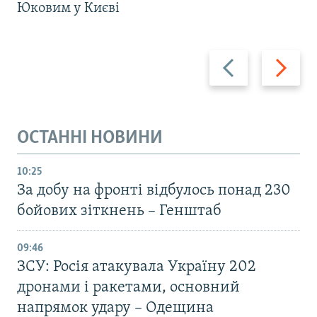
Юковим у Києві
Назад
Вперед
ОСТАННІ НОВИНИ
10:25
За добу на фронті відбулось понад 230
бойових зіткнень – Генштаб
09:46
ЗСУ: Росія атакувала Україну 202
дронами і ракетами, основний
напрямок удару – Одещина