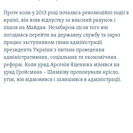
Проте коли у 2013 році почались революційні події в
країні, він взяв відпустку за власний рахунок і
пішов на Майдан. Незабаром після того він
погодився перейти на державну службу та зараз
працює заступником глави адміністрації
президента України з питань проведення
адміністративних, соціальних та економічних
реформ. Коли уряд Арсенія Яценюка мінявся на
уряд Гройсмана – Шимківу пропонували крісло,
утім, він відмовився і залишився в адміністрації.