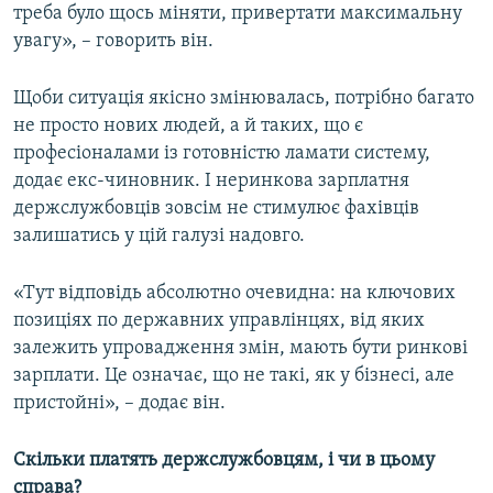
треба було щось міняти, привертати максимальну
увагу», – говорить він.
Щоби ситуація якісно змінювалась, потрібно багато
не просто нових людей, а й таких, що є
професіоналами із готовністю ламати систему,
додає екс-чиновник. І неринкова зарплатня
держслужбовців зовсім не стимулює фахівців
залишатись у цій галузі надовго.
«Тут відповідь абсолютно очевидна: на ключових
позиціях по державних управлінцях, від яких
залежить упровадження змін, мають бути ринкові
зарплати. Це означає, що не такі, як у бізнесі, але
пристойні», – додає він.
Скільки платять держслужбовцям, і чи в цьому
справа?