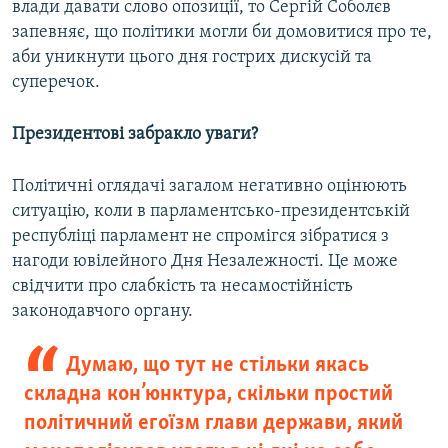
влади давати слово опозиції, то Сергій Соболєв
запевняє, що політики могли би домовитися про те,
аби уникнути цього дня гострих дискусій та
суперечок.
Президентові забракло уваги?
Політичні оглядачі загалом негативно оцінюють
ситуацію, коли в парламентсько-президентській
республіці парламент не спромігся зібратися з
нагоди ювілейного Дня Незалежності. Це може
свідчити про слабкість та несамостійність
законодавчого органу.
Думаю, що тут не стільки якась
складна кон’юнктура, скільки простий
політичний егоїзм глави держави, який