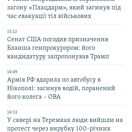
загону «Плацдарм», який загинув під
час евакуації тіл військових
15:22
Сенат США погодив призначення
Бланша генпрокурором: його
кандидатуру запропонував Трамп
14:49
Армія РФ вдарила по автобусу в
Нікополі: загинув водій, поранений
його колега – ОВА
14:33
У сквері на Теремках люди вийшли на
протест через вирубку 100-річних