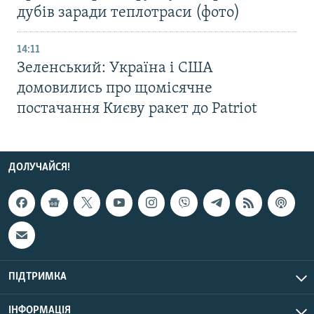
дубів заради теплотраси (фото)
14:11
Зеленський: Україна і США
домовились про щомісячне
постачання Києву ракет до Patriot
ДОЛУЧАЙСЯ!
ПІДТРИМКА
ІНФОРМАЦІЯ