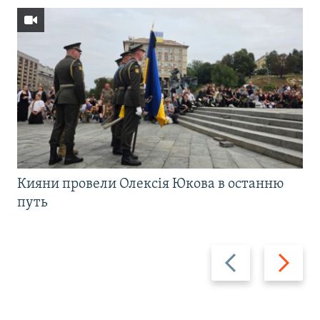
Кияни провели Олексія Юкова в останню
путь
Назад
Вперед