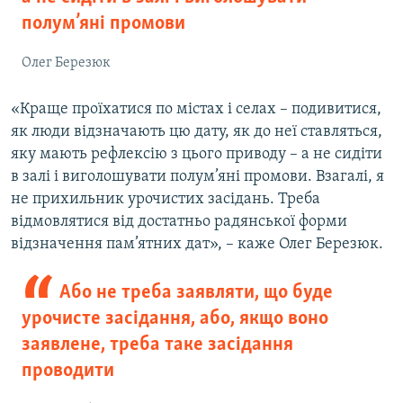
полум’яні промови
Олег Березюк
«Краще проїхатися по містах і селах – подивитися,
як люди відзначають цю дату, як до неї ставляться,
яку мають рефлексію з цього приводу – а не сидіти
в залі і виголошувати полум’яні промови. Взагалі, я
не прихильник урочистих засідань. Треба
відмовлятися від достатньо радянської форми
відзначення пам’ятних дат», – каже Олег Березюк.
Або не треба заявляти, що буде
урочисте засідання, або, якщо воно
заявлене, треба таке засідання
проводити