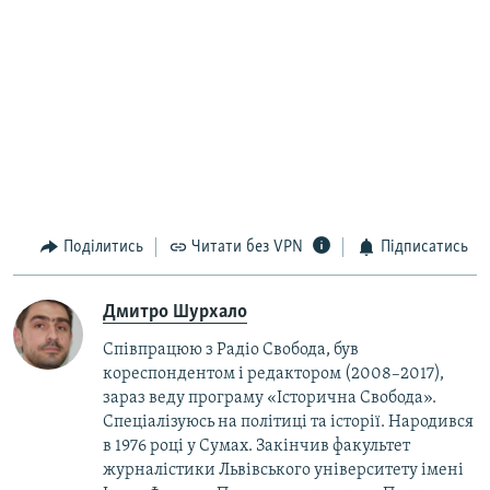
Поділитись
Читати без VPN
Підписатись
Дмитро Шурхало
Співпрацюю з Радіо Свобода, був
кореcпондентом і редактором (2008–2017),
зараз веду програму «Історична Свобода».
Спеціалізуюсь на політиці та історії. Народився
в 1976 році у Сумах. Закінчив факультет
журналістики Львівського університету імені