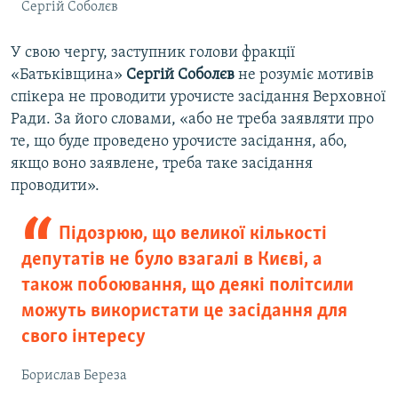
Сергій Соболєв
У свою чергу, заступник голови фракції
«Батьківщина»
Сергій Соболєв
не розуміє мотивів
спікера не проводити урочисте засідання Верховної
Ради. За його словами, «або не треба заявляти про
те, що буде проведено урочисте засідання, або,
якщо воно заявлене, треба таке засідання
проводити».
Підозрюю, що великої кількості
депутатів не було взагалі в Києві, а
також побоювання, що деякі політсили
можуть використати це засідання для
свого інтересу
Борислав Береза