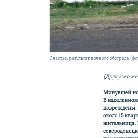
Счастье, результат ночного обстрела (ф
(Друкуємо мо
Минувшей ноч
В населенном
повреждены. 
около 15 квар
жительница. 
северодонецк