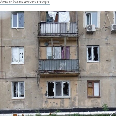
обода як бажане джерело в Google