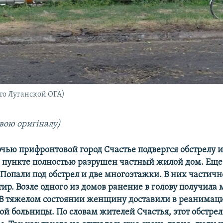
ото Луганской ОГА)
вою оригіналу)
ью прифронтовой город Счастье подвергся обстрелу 
 пункте полностью разрушен частный жилой дом. Еще
Попали под обстрел и две многоэтажки. В них частич
тир. Возле одного из домов ранение в голову получила 
В тяжелом состоянии женщину доставили в реанимац
ой больницы. По словам жителей Счастья, этот обстрел