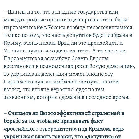
– Шансы на то, что западные государства или
международные организации признают выборы
парламентские в России вообще несостоявшимися
только потому, что часть депутатов будет избрана в
Крыму, очень низки. Вряд ли это произойдет, и
Украине нужно исходить из этого. А то, что если
Парламентская ассамблея Совета Европы
восстановит в полномочиях российскую делегацию,
то украинская делегация может вполне эту
Парламентскую ассамблею покинуть, на мой
взгляд, это вполне вероятно, судя по тем
заявлениям, которые сделаны в последнее время.
– Считаете ли Вы это эффективной стратегией в
борьбе за то, чтобы не признавать факт
«российского суверенитета» над Крымом, ведь
украинская власть говорит, что «депутаты» от