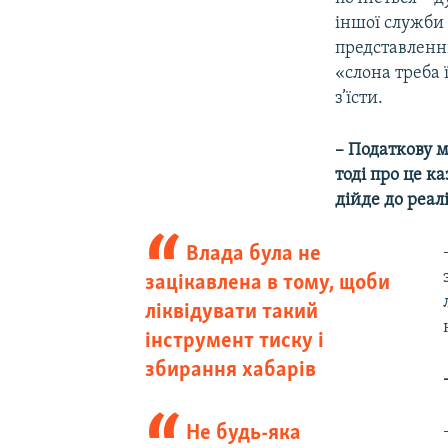
іншої служби 
представленні
«слона треба 
з’їсти.
– Податкову 
тоді про це к
дійде до реал
Влада була не
зацікавлена в тому, щоби
ліквідувати такий
інструмент тиску і
збирання хабарів
Не будь-яка