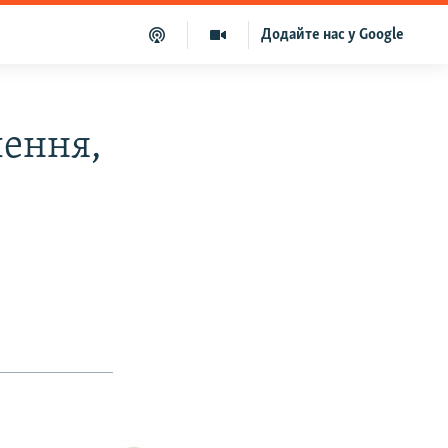
Додайте нас у Google
лення,