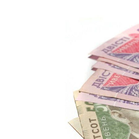
МУЛЬТИМЕДІА
ФОТО
СПЕЦПРОЄКТИ
ПОДКАСТИ