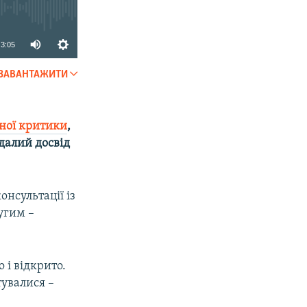
3:05
ЗАВАНТАЖИТИ
SHARE
ної критики
,
далий досвід
онсультації із
угим –
 і відкрито.
тувалися –