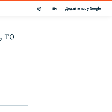
Додайте нас у Google
, то