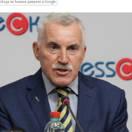
обода як бажане джерело в Google