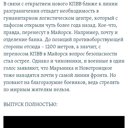
В связи с открытием нового КПВВ ближе к линии
разграничения отпадет необходимость в
гуманитарном логистическом центре, который с
пафосом открыли чуть более года назад. Кое-что,
правда, перенесут в Майорск. Например, почту и
отделение банка. До позиций противоборствующей
стороны отсюда – 1200 метров, а значит, с
переносом КПВВ в Майорск вопрос безопасности
стал острее. Однако и чиновники, и военные в один
голос заявляют, что Марьинка и Новотроицкое
тоже находятся почти у самой линии фронта. Но
уповают на благоразумие боевиков, ведь стрелять
по мирным жителям нельзя.
ВЫПУСК ПОЛНОСТЬЮ: