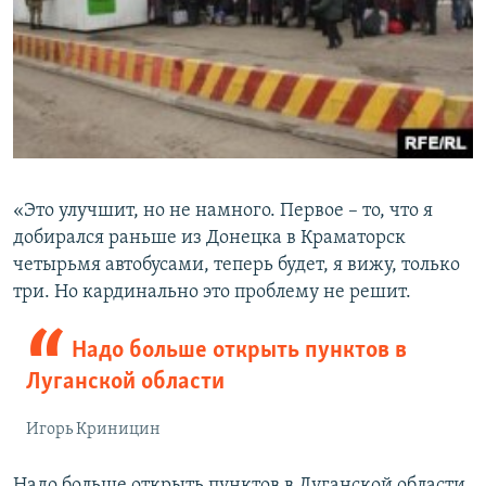
«Это улучшит, но не намного. Первое – то, что я
добирался раньше из Донецка в Краматорск
четырьмя автобусами, теперь будет, я вижу, только
три. Но кардинально это проблему не решит.
Надо больше открыть пунктов в
Луганской области
Игорь Криницин
Надо больше открыть пунктов в Луганской области,