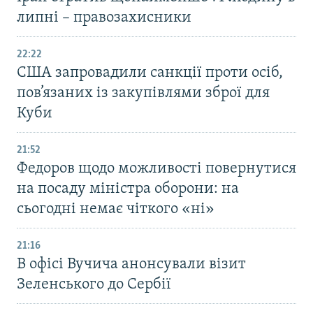
липні – правозахисники
22:22
США запровадили санкції проти осіб,
пов’язаних із закупівлями зброї для
Куби
21:52
Федоров щодо можливості повернутися
на посаду міністра оборони: на
сьогодні немає чіткого «ні»
21:16
В офісі Вучича анонсували візит
Зеленського до Сербії