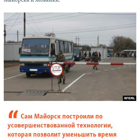
Майорска и Жованки.
Сам Майорск построили по
усовершенствованной технологии,
которая позволит уменьшить время