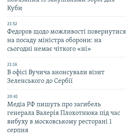
Куби
21:52
Федоров щодо можливості повернутися
на посаду міністра оборони: на
сьогодні немає чіткого «ні»
21:16
В офісі Вучича анонсували візит
Зеленського до Сербії
20:41
Медіа РФ пишуть про загибель
генерала Валерія Плохотнюка під час
вибуху в московському ресторані 1
серпня