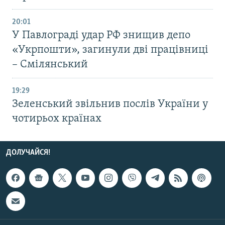
20:01
У Павлограді удар РФ знищив депо
«Укрпошти», загинули дві працівниці
– Смілянський
19:29
Зеленський звільнив послів України у
чотирьох країнах
ДОЛУЧАЙСЯ!