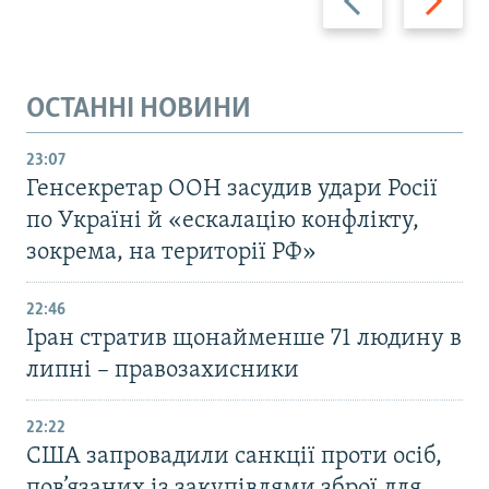
ОСТАННІ НОВИНИ
23:07
Генсекретар ООН засудив удари Росії
по Україні й «ескалацію конфлікту,
зокрема, на території РФ»
22:46
Іран стратив щонайменше 71 людину в
липні – правозахисники
22:22
США запровадили санкції проти осіб,
пов’язаних із закупівлями зброї для