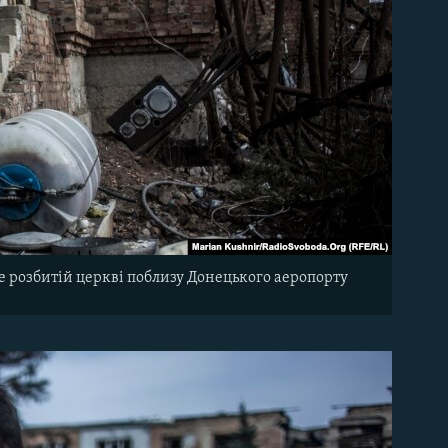
же розбитій церкві поблизу Донецького аеропорту