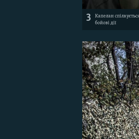
3
Капелан спілкується
бойові дії