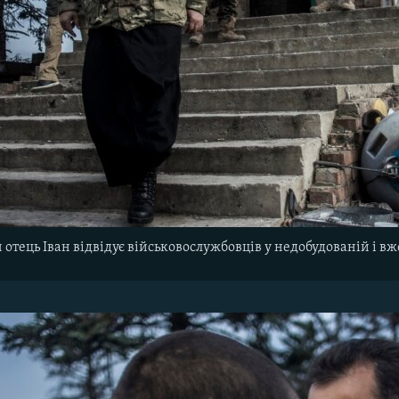
 отець Іван відвідує військовослужбовців у недобудованій і в