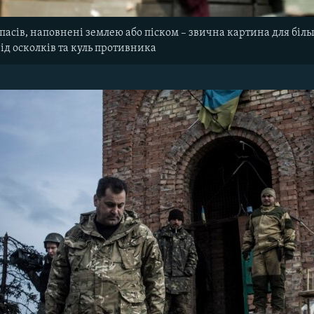
пасів, наповнені землею або піском – звична картина для біл
ід осколків та куль противника