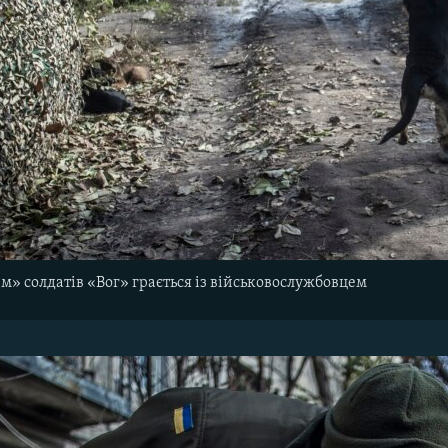
» солдатів «Вог» грається із військовослужбовцем