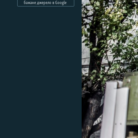
МУЛЬТИМЕДІА
бажане джерело в Google
ФОТО
СПЕЦПРОЄКТИ
ПОДКАСТИ