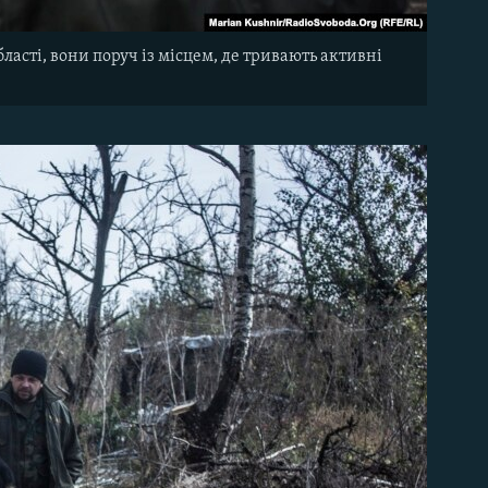
ласті, вони поруч із місцем, де тривають активні