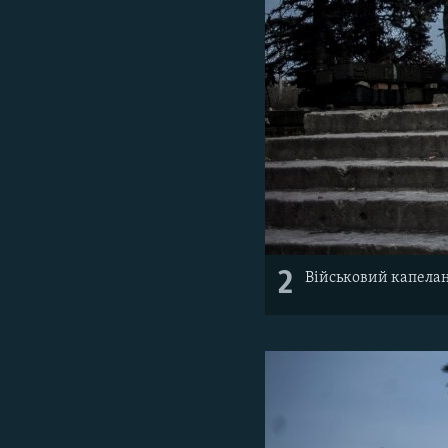
2
Військовий капелан