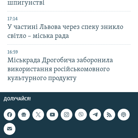
шпигунстві
17:14
У частині Львова через спеку зникло
світло – міська рада
16:59
Міськрада Дрогобича заборонила
використання російськомовного
культурного продукту
ДОЛУЧАЙСЯ!