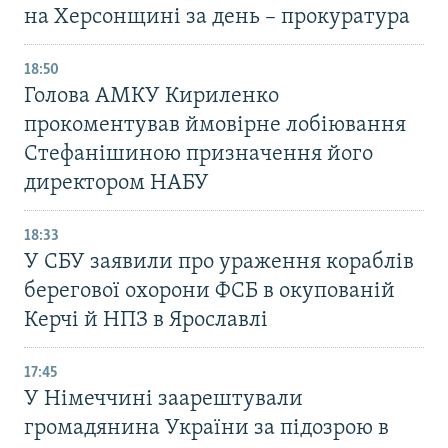
на Херсонщині за день – прокуратура
18:50
Голова АМКУ Кириленко
прокоментував ймовірне лобіювання
Стефанішиною призначення його
директором НАБУ
18:33
У СБУ заявили про ураження кораблів
берегової охорони ФСБ в окупованій
Керчі й НПЗ в Ярославлі
17:45
У Німеччині заарештували
громадянина України за підозрою в