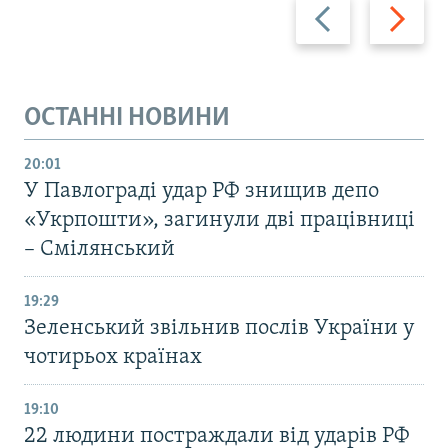
Назад
Вперед
ОСТАННІ НОВИНИ
20:01
У Павлограді удар РФ знищив депо
«Укрпошти», загинули дві працівниці
– Смілянський
19:29
Зеленський звільнив послів України у
чотирьох країнах
19:10
22 людини постраждали від ударів РФ