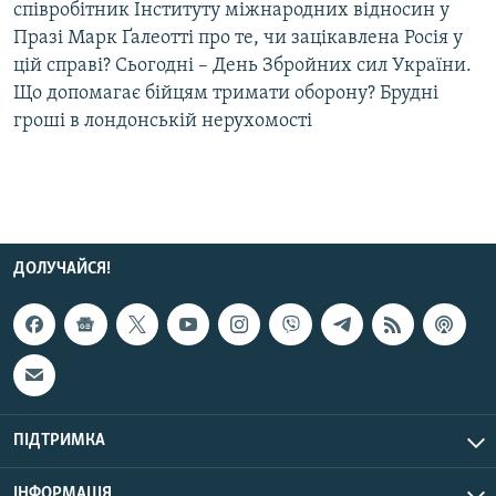
співробітник Інституту міжнародних відносин у
Празі Марк Ґалеотті про те, чи зацікавлена Росія у
Усі сайти RFE/RL
цій справі? Сьогодні – День Збройних сил України.
Що допомагає бійцям тримати оборону? Брудні
гроші в лондонській нерухомості
ДОЛУЧАЙСЯ!
ПІДТРИМКА
ІНФОРМАЦІЯ