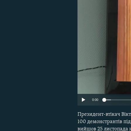
МУЛЬТИМЕДІА
ФОТО
СПЕЦПРОЄКТИ
ПОДКАСТИ
0:00
Президент-втікач Вікт
100 демонстрантів під 
вийшов 25 листопада н