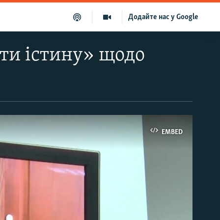
Додайте нас у Google
ти істину» щодо
EMBED