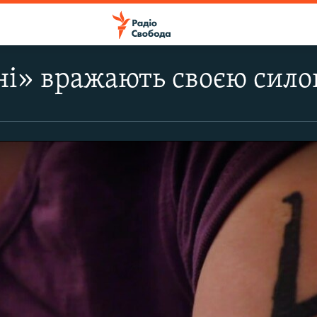
і» вражають своєю силою