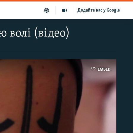
Додайте нас у Google
 волі (відео)
EMBED