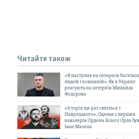
Читайте також
«Я наступив на інтереси багатьох
людей і компаній». Як в Україні
реагують на інтерв’ю Михайла
Федорова
«Історія ще раз сміється з
Навроцького». Одним з перших
кавалерів Ордена Білого Орла бу
Іван Мазепа