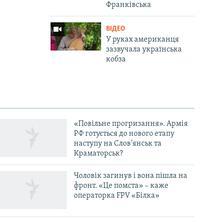
Франківська
ВІДЕО
У руках американця
зазвучала українська
кобза
«Повільне прогризання». Армія
РФ готується до нового етапу
наступу на Слов’янськ та
Краматорськ?
Чоловік загинув і вона пішла на
фронт. «Це помста» – каже
операторка FPV «Білка»