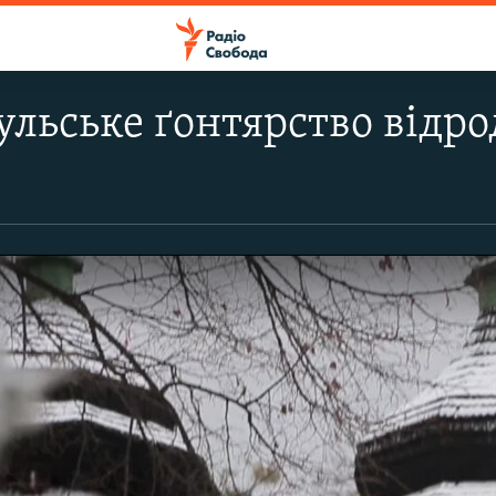
ульське ґонтярство відро