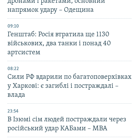
дронами і ракетами, основний
напрямок удару – Одещина
09:10
Генштаб: Росія втратила ще 1130
військових, два танки і понад 40
артсистем
08:22
Сили РФ вдарили по багатоповерхівках
у Харкові: є загиблі і постраждалі –
влада
23:54
В Ізюмі сім людей постраждали через
російський удар КАБами – МВА