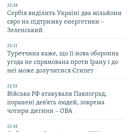
23:38
Сербія виділить Україні два мільйони
євро на підтримку енергетики –
Зеленський
23:21
Туреччина каже, що її нова оборонна
угода не спрямована проти Ірану і до
неї може долучитися Єгипет
22:53
Війська РФ атакували Павлоград,
поранені дев’ять людей, зокрема
чотири дитини – ОВА
22:43