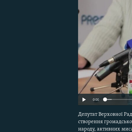
МУЛЬТИМЕДІА
ФОТО
СПЕЦПРОЄКТИ
ПОДКАСТИ
0:00
Депутат Верховної Рад
створення громадської
народу, активних мис