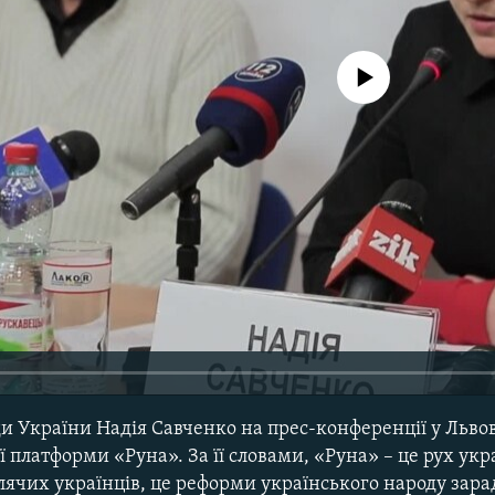
No media source currently avail
и України Надія Савченко на прес-конференції у Львов
 платформи «Руна». За її словами, «Руна» – це рух укр
лячих українців, це реформи українського народу зар