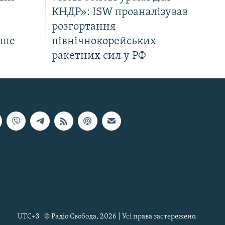
КНДР»: ISW проаналізував
розгортання
нше
північнокорейських
ракетних сил у РФ
UTC+3
© Радіо Свобода, 2026 | Усі права застережено.