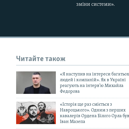
зміни системи».
Читайте також
«Я наступив на інтереси багатьох
людей і компаній». Як в Україні
реагують на інтерв’ю Михайла
Федорова
«Історія ще раз сміється з
Навроцького». Одним з перших
кавалерів Ордена Білого Орла бу
Іван Мазепа