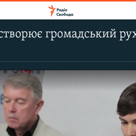
створює громадський рух