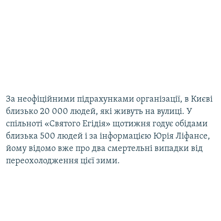
За неофіційними підрахунками організації, в Києві
близько 20 000 людей, які живуть на вулиці. У
спільноті «Святого Егідія» щотижня годує обідами
близька 500 людей і за інформацією Юрія Ліфансе,
йому відомо вже про два смертельні випадки від
переохолодження цієї зими.