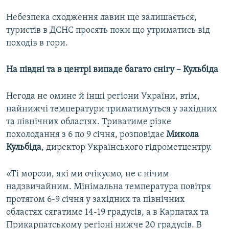
Небезпека сходження лавин ще залишається,
туристів в ДСНС просять поки що утриматись від
походів в гори.
На півдні та в центрі випаде багато снігу – Кульбіда
Негода не омине й інші регіони України, втім,
найнижчі температури триматимуться у західних
та північних областях. Триватиме різке
похолодання з 6 по 9 січня, розповідає
Микола
Кульбіда
, директор Українського гідрометцентру.
«Ті морози, які ми очікуємо, не є нічим
надзвичайним. Мінімальна температура повітря
протягом 6-9 січня у західних та північних
областях сягатиме 14-19 градусів, а в Карпатах та
Прикарпатському регіоні нижче 20 градусів. В