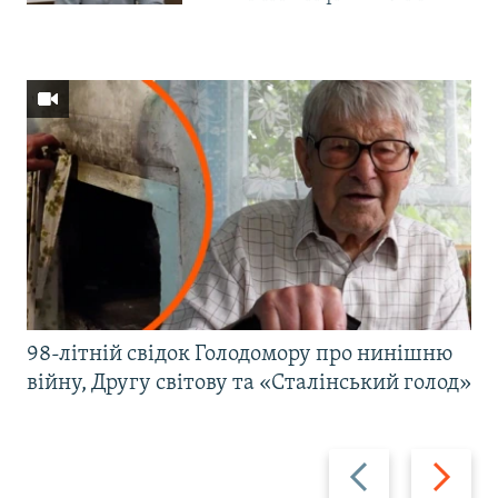
98-літній свідок Голодомору про нинішню
війну, Другу світову та «Сталінський голод»
Назад
Вперед