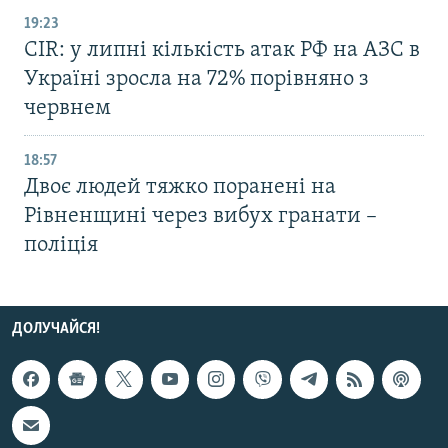
19:23
CIR: у липні кількість атак РФ на АЗС в
Україні зросла на 72% порівняно з
червнем
18:57
Двоє людей тяжко поранені на
Рівненщині через вибух гранати –
поліція
ДОЛУЧАЙСЯ!