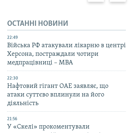
ОСТАННІ НОВИНИ
22:49
Війська РФ атакували лікарню в центрі
Херсона, постраждали чотири
медпрацівниці – МВА
22:30
Нафтовий гігант ОАЕ заявляє, що
атаки суттєво вплинули на його
діяльність
21:56
У «Скелі» прокоментували