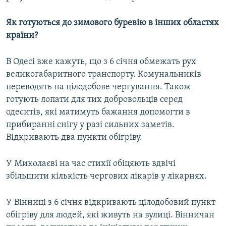
Як готуються до зимового буревію в інших областях
країни?
В Одесі вже кажуть, що з 6 січня обмежать рух
великогабаритного транспорту. Комунальників
переводять на цілодобове чергування. Також
готують лопати для тих добровольців серед
одеситів, які матимуть бажання допомогти в
прибиранні снігу у разі сильних заметів.
Відкривають два пункти обігріву.
У Миколаєві на час стихії обіцяють вдвічі
збільшити кількість чергових лікарів у лікарнях.
У Вінниці з 6 січня відкривають цілодобовий пункт
обігріву для людей, які живуть на вулиці. Вінничан