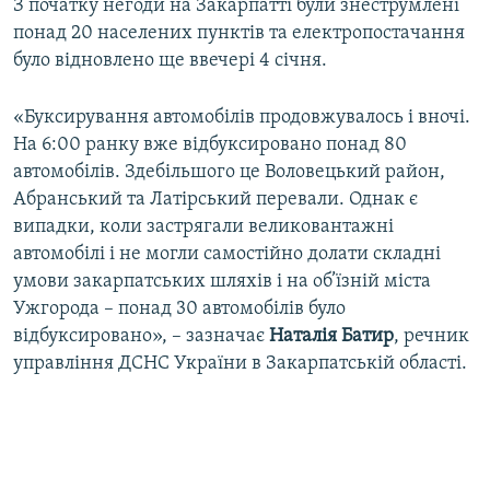
З початку негоди на Закарпатті були знеструмлені
понад 20 населених пунктів та електропостачання
було відновлено ще ввечері 4 січня.
«Буксирування автомобілів продовжувалось і вночі.
На 6:00 ранку вже відбуксировано понад 80
автомобілів. Здебільшого це Воловецький район,
Абранський та Латірський перевали. Однак є
випадки, коли застрягали великовантажні
автомобілі і не могли самостійно долати складні
умови закарпатських шляхів і на об’їзній міста
Ужгорода – понад 30 автомобілів було
відбуксировано», – зазначає
Наталія Батир
, речник
управління ДСНС України в Закарпатській області.