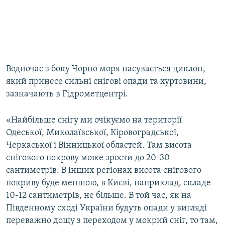
Водночас з боку Чорно моря насувається циклон,
який принесе сильні снігові опади та хуртовини,
зазначають в Гідрометцентрі.
«Найбільше снігу ми очікуємо на території
Одеської, Миколаївської, Кіровоградської,
Черкаської і Вінницької областей. Там висота
снігового покрову може зрости до 20-30
сантиметрів. В інших регіонах висота снігового
покриву буде меншою, в Києві, наприклад, складе
10-12 сантиметрів, не більше. В той час, як на
Південному сході України будуть опади у вигляді
переважно дощу з переходом у мокрий сніг, то там,