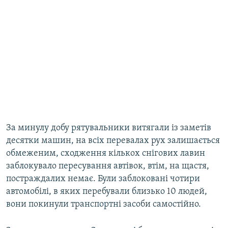
За минулу добу рятувальники витягали із заметів
десятки машин, на всіх перевалах рух залишається
обмеженим, сходження кількох снігових лавин
заблокувало пересування автівок, втім, на щастя,
постраждалих немає. Були заблоковані чотири
автомобілі, в яких перебували близько 10 людей,
вони покинули транспортні засоби самостійно.