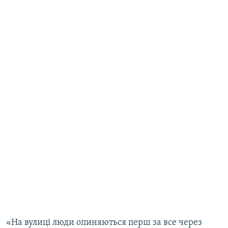
«На вулиці люди опиняються перш за все через