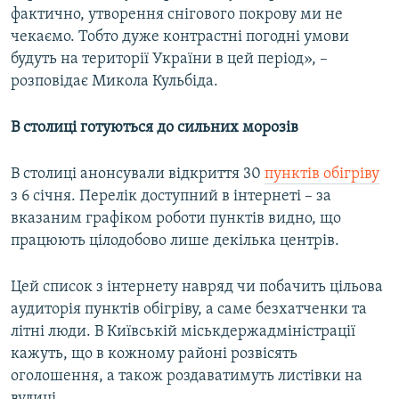
фактично, утворення снігового покрову ми не
чекаємо. Тобто дуже контрастні погодні умови
будуть на території України в цей період», –
розповідає Микола Кульбіда.
В столиці готуються до сильних морозів
В столиці анонсували відкриття 30
пунктів обігріву
з 6 січня. Перелік доступний в інтернеті – за
вказаним графіком роботи пунктів видно, що
працюють цілодобово лише декілька центрів.
Цей список з інтернету навряд чи побачить цільова
аудиторія пунктів обігріву, а саме безхатченки та
літні люди. В Київській міськдержадміністрації
кажуть, що в кожному районі розвісять
оголошення, а також роздаватимуть листівки на
вулиці.