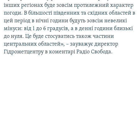
інших регіонах буде зовсім протилежний характер
погоди. В більшості південних та східних областей в
цей період в нічні години будуть зовсім невеликі
мінуси: від 1 до 6 градусів, а в денні години близькі
до нуля. Це буде стосуватись також частини
центральних областей», – зауважує директор
Гідрометцентру в коментарі Радіо Свобода.