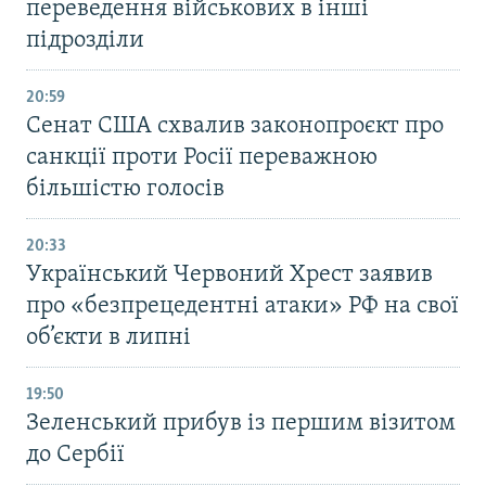
переведення військових в інші
підрозділи
20:59
Cенат США схвалив законопроєкт про
санкції проти Росії переважною
більшістю голосів
20:33
Український Червоний Хрест заявив
про «безпрецедентні атаки» РФ на свої
об’єкти в липні
19:50
Зеленський прибув із першим візитом
до Сербії