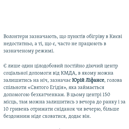
Волонтери зазначають, що пунктів обігріву в Києві
недостатньо, а ті, що є, часто не працюють в
зазначеному режимі.
Є лише один цілодобовий постійно діючий центр
соціальної допомоги від КМДА, в якому можна
залишитись на ніч, зазначає
Юрій Ліфансе
, голова
спільноти «Святого Егідія», яка займається
допомогою безхатченкам. В цьому центрі 150
місць, там можна залишитись з вечора до ранку і за
10 гривень отримати сніданок чи вечерю, більше
бездомним ніде сховатися, додає він.