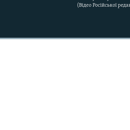
(Відео Російської реда