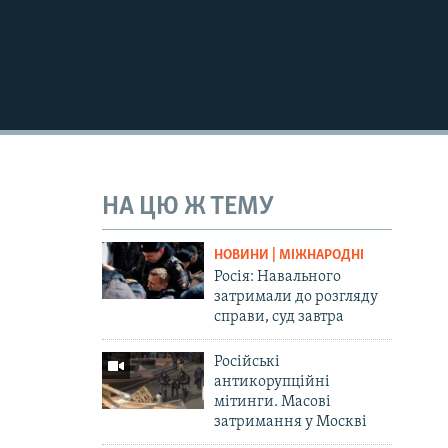
НА ЦЮ Ж ТЕМУ
НОВИНИ | МІЖНАРОДНІ
Росія: Навального
затримали до розгляду
справи, суд завтра
Російські
антикорупційні
мітинги. Масові
затримання у Москві