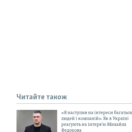
Читайте також
«Я наступив на інтереси багатьох
людей і компаній». Як в Україні
реагують на інтерв’ю Михайла
Федорова